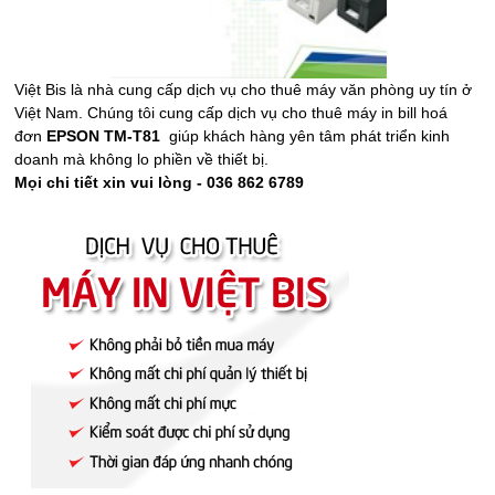
Việt Bis là nhà cung cấp dịch vụ cho thuê máy văn phòng uy tín ở
Việt Nam. Chúng tôi cung cấp dịch vụ cho thuê máy in bill hoá
đơn
EPSON TM-T81
giúp khách hàng yên tâm phát triển kinh
doanh mà không lo phiền về thiết bị.
Mọi chi tiết xin vui lòng - 036 862 6789