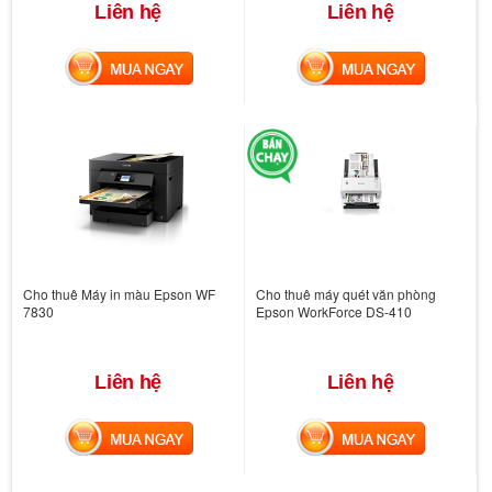
Liên hệ
Liên hệ
MUA NGAY
MUA NGAY
Cho thuê Máy in màu Epson WF
Cho thuê máy quét văn phòng
7830
Epson WorkForce DS-410
Liên hệ
Liên hệ
MUA NGAY
MUA NGAY