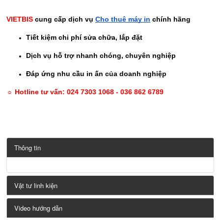
VIETBIS
cung cấp dịch vụ
Cho thuê máy in
chính hãng
Tiết kiệm chi phí sửa chữa, lắp đặt
Dịch vụ hỗ trợ nhanh chóng, chuyên nghiệp
Đáp ứng nhu cầu in ấn của doanh nghiệp
☼ Hotline tư vấn: 024 7303 1068 - 036 862 6789
Thông tin
Vật tư linh kiện
Video hướng dẫn