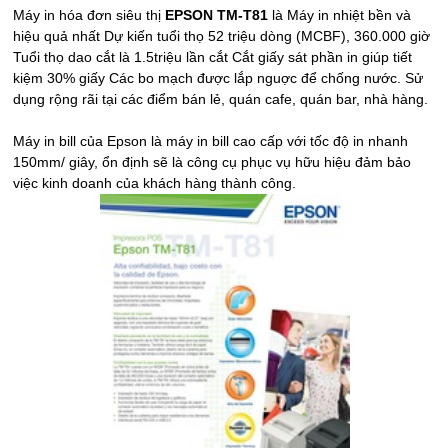
Máy in hóa đơn siêu thị
EPSON TM-T81
là Máy in nhiệt bền và
hiệu quả nhất Dự kiến tuổi thọ 52 triệu dòng (MCBF), 360.000 giờ
Tuổi thọ dao cắt là 1.5triệu lần cắt Cắt giấy sát phần in giúp tiết
kiệm 30% giấy Các bo mạch được lắp nguợc để chống nước. Sử
dụng rộng rãi tại các điểm bán lẻ, quán cafe, quán bar, nhà hàng.
Máy in bill của Epson là máy in bill cao cấp với tốc độ in nhanh
150mm/ giây, ổn định sẽ là công cụ phục vụ hữu hiệu đảm bảo
việc kinh doanh của khách hàng thành công.