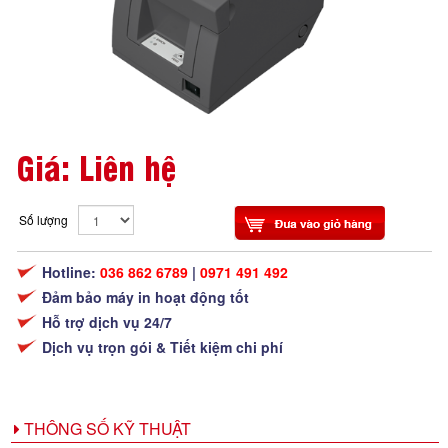
Giá: Liên hệ
Số lượng
Hotline:
036 862 6789
|
0971 491 492
Đảm bảo máy in hoạt động tốt
Hỗ trợ dịch vụ 24/7
Dịch vụ trọn gói & Tiết kiệm chi phí
THÔNG SỐ KỸ THUẬT