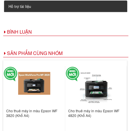
Hỗ trợ tài liệu
BÌNH LUẬN
SẢN PHẨM CÙNG NHÓM
Cho thuê máy in màu Epson WF
Cho thuê máy in màu Epson WF
3820 (Khổ A4)
4820 (Khổ A4)