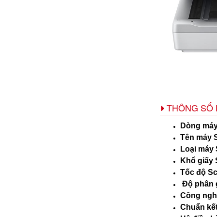
THÔNG SỐ 
Dòng máy
Tên máy 
Loại máy
Khổ giấy
Tốc độ S
Độ phân g
Công ngh
Chuẩn kết