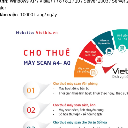
ành:
Windows XP / Vista / 7 / 8 / 8.1 / 10 / Server 2003 / Serve
ater
làm việc:
10000 trang/ ngày