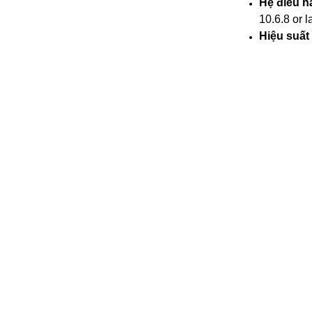
Hệ điều h
10.6.8 or l
Hiệu suất 