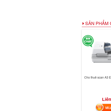
SẢN PHẨM 
Cho thuê scan A3 
Liên
MUA 