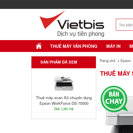
THUÊ MÁY VĂN PHÒNG
MÁY IN
M
Trang chủ
Epson
SẢN PHẨM ĐÃ XEM
THUÊ MÁY 
Thuê máy scan A3 chuyên dụng
Epson WorkForce DS-70000
Giá: Liên hệ