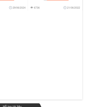
29/06/2024
6736
21/06/2022
Hỗ trợ tài liệu