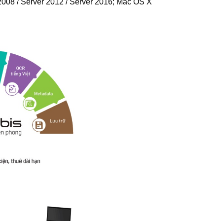
r 2008 / Server 2012 / Server 2016; Mac OS X