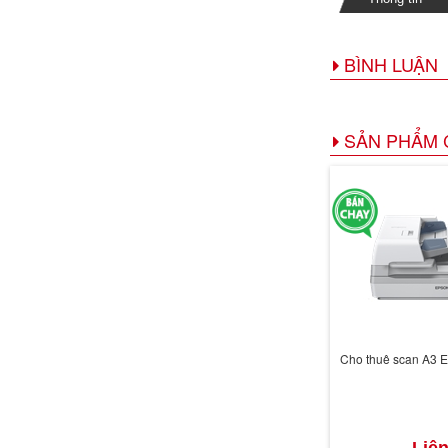
BÌNH LUẬN
SẢN PHẨM 
Cho thuê scan A3 