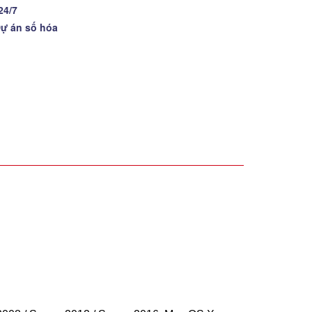
24/7
Dự án số hóa