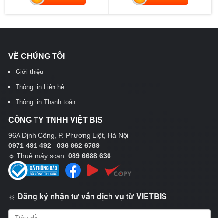
VỀ CHÚNG TÔI
Giới thiệu
Thông tin Liên hệ
Thông tin Thanh toán
CÔNG TY TNHH VIỆT BIS
96A Định Công, P. Phương Liệt, Hà Nội
0971 491 492 | 036 862 6789
☼
Thuê máy scan:
089 6688 636
☼ Đăng ký nhận tư vấn dịch vụ từ VIETBIS