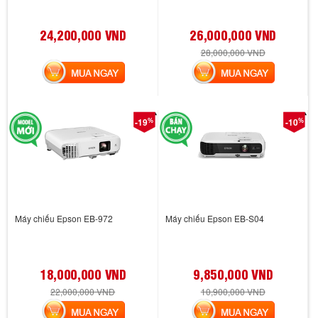
24,200,000 VND
26,000,000 VND
28,000,000 VND
MUA NGAY
MUA NGAY
%
%
-19
-10
Máy chiếu Epson EB-972
Máy chiếu Epson EB-S04
18,000,000 VND
9,850,000 VND
22,000,000 VND
10,900,000 VND
MUA NGAY
MUA NGAY