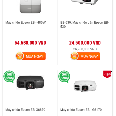
Máy chiếu Epson EB - 485Wi
EB-530: Máy chiếu gần Epson EB-
530
54,560,000 VND
24,500,000 VND
26,750,000 VND
MUA NGAY
MUA NGAY
%
-16
Máy chiếu Epson EB-G6870
Máy chiếu Epson EB - G6170