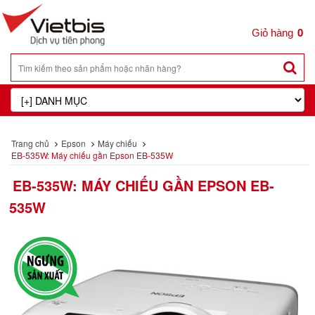
0
Trang chủ
Epson
Máy chiếu
EB-535W: Máy chiếu gần Epson EB-535W
EB-535W: MÁY CHIẾU GẦN EPSON EB-
535W