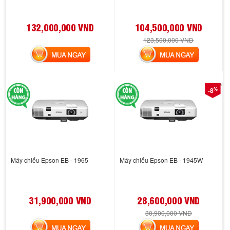
132,000,000 VND
104,500,000 VND
123,500,000 VND
MUA NGAY
MUA NGAY
%
-8
Máy chiếu Epson EB - 1965
Máy chiếu Epson EB - 1945W
31,900,000 VND
28,600,000 VND
30,900,000 VND
MUA NGAY
MUA NGAY