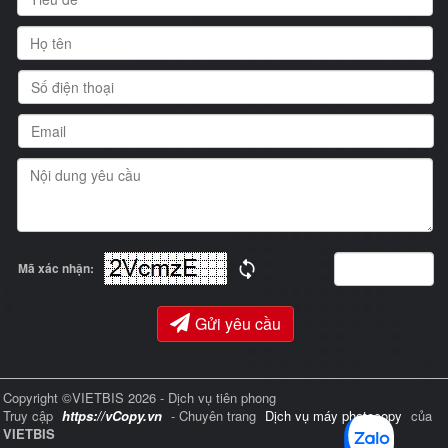
Mã xác nhận:
Gửi yêu cầu
Copyright ©VIETBIS 2026 - Dịch vụ tiên phong
Truy cập
https://vCopy.vn
- Chuyên trang
Dịch vụ máy photocopy
của
VIETBIS