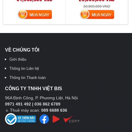
30,900,000 VND
MUA NGAY
MUA NGAY
VỀ CHÚNG TÔI
Giới thiệu
Thông tin Liên hệ
Thông tin Thanh toán
CÔNG TY TNHH VIỆT BIS
96A Định Công, P. Phương Liệt, Hà Nội
0971 491 492 | 036 862 6789
☼
Thuê máy scan:
089 6688 636