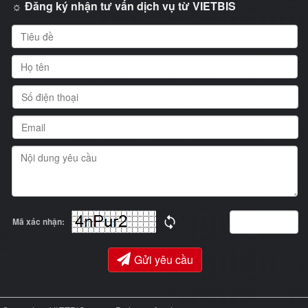
☼ Đăng ký nhận tư vấn dịch vụ từ VIETBIS
Mã xác nhận:
Gửi yêu cầu