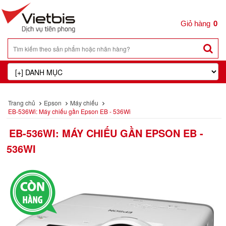
0
Trang chủ
Epson
Máy chiếu
EB-536Wi: Máy chiếu gần Epson EB - 536Wi
EB-536WI: MÁY CHIẾU GẦN EPSON EB -
536WI