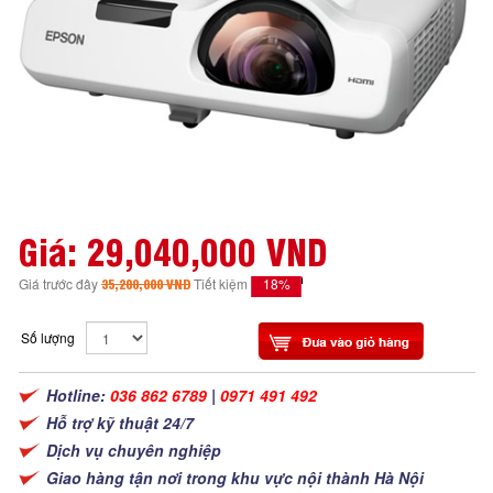
Giá:
29,040,000 VND
18%
Giá trước đây
35,200,000 VND
Tiết kiệm
Số lượng
Hotline:
036 862 6789
|
0971 491 492
Hỗ trợ kỹ thuật 24/7
Dịch vụ chuyên nghiệp
Giao hàng tận nơi trong khu vực nội thành Hà Nội