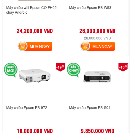
Máy chiếu wifi Epson CO-FH02
Máy chiếu Epson EB-W53
chạy Android
24,200,000 VND
26,000,000 VND
28,000,000 VND
MUA NGAY
MUA NGAY
%
%
-19
-10
Máy chiếu Epson EB-972
Máy chiếu Epson EB-S04
18,000,000 VND
9,850,000 VND