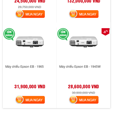
24,500,000 VND
132,000,000 VND
26,750,000 VND
MUA NGAY
MUA NGAY
%
-8
Máy chiếu Epson EB - 1965
Máy chiếu Epson EB - 1945W
31,900,000 VND
28,600,000 VND
30,900,000 VND
MUA NGAY
MUA NGAY