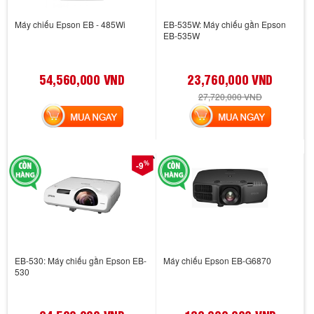
Máy chiếu Epson EB - 485Wi
EB-535W: Máy chiếu gần Epson
EB-535W
54,560,000 VND
23,760,000 VND
27,720,000 VND
MUA NGAY
MUA NGAY
%
-9
EB-530: Máy chiếu gần Epson EB-
Máy chiếu Epson EB-G6870
530