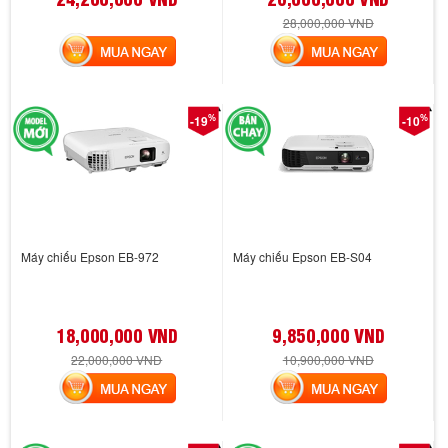
28,000,000 VND
MUA NGAY
MUA NGAY
%
%
-19
-10
Máy chiếu Epson EB-972
Máy chiếu Epson EB-S04
18,000,000 VND
9,850,000 VND
22,000,000 VND
10,900,000 VND
MUA NGAY
MUA NGAY