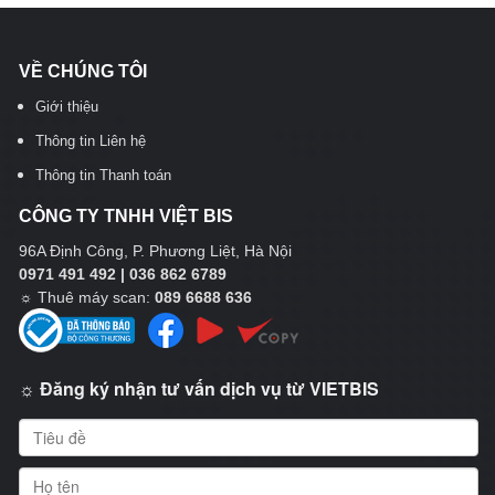
VỀ CHÚNG TÔI
Giới thiệu
Thông tin Liên hệ
Thông tin Thanh toán
CÔNG TY TNHH VIỆT BIS
96A Định Công, P. Phương Liệt, Hà Nội
0971 491 492 | 036 862 6789
☼
Thuê máy scan:
089 6688 636
☼ Đăng ký nhận tư vấn dịch vụ từ VIETBIS