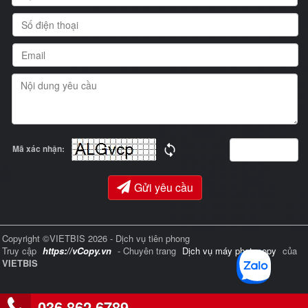
Mã xác nhận:
Gửi yêu cầu
Copyright ©VIETBIS 2026 - Dịch vụ tiên phong
Truy cập
https://vCopy.vn
- Chuyên trang
Dịch vụ máy photocopy
của
VIETBIS
036 862 6789