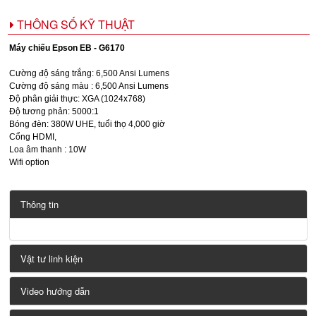
THÔNG SỐ KỸ THUẬT
Máy chiếu Epson EB - G6170
Cường độ sáng trắng: 6,500 Ansi Lumens
Cường độ sáng màu : 6,500 Ansi Lumens
Độ phân giải thực: XGA (1024x768)
Độ tương phản: 5000:1
Bóng đèn: 380W UHE, tuổi thọ 4,000 giờ
Cổng HDMI,
Loa âm thanh : 10W
Wifi option
Thông tin
Vật tư linh kiện
Video hướng dẫn