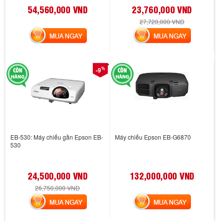
54,560,000 VND
23,760,000 VND
27,720,000 VND
MUA NGAY
MUA NGAY
%
-9
EB-530: Máy chiếu gần Epson EB-
Máy chiếu Epson EB-G6870
530
24,500,000 VND
132,000,000 VND
26,750,000 VND
MUA NGAY
MUA NGAY