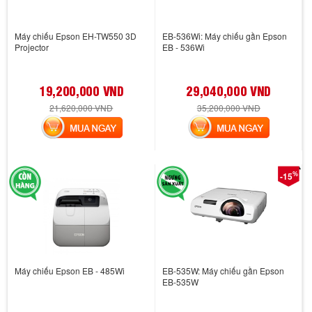
Máy chiếu Epson EH-TW550 3D
EB-536Wi: Máy chiếu gần Epson
Projector
EB - 536Wi
19,200,000 VND
29,040,000 VND
21,620,000 VND
35,200,000 VND
MUA NGAY
MUA NGAY
%
-15
Máy chiếu Epson EB - 485Wi
EB-535W: Máy chiếu gần Epson
EB-535W