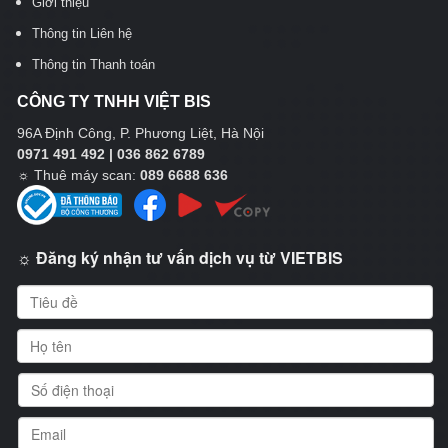
Giới thiệu
Thông tin Liên hệ
Thông tin Thanh toán
CÔNG TY TNHH VIỆT BIS
96A Định Công, P. Phương Liệt, Hà Nội
0971 491 492 | 036 862 6789
☼
Thuê máy scan:
089 6688 636
☼ Đăng ký nhận tư vấn dịch vụ từ VIETBIS