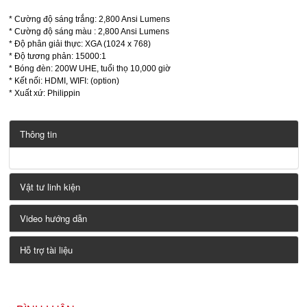
* Cường độ sáng trắng: 2,800 Ansi Lumens
* Cường độ sáng màu : 2,800 Ansi Lumens
* Độ phân giải thực: XGA (1024 x 768)
* Độ tương phản: 15000:1
* Bóng đèn: 200W UHE, tuổi thọ 10,000 giờ
* Kết nối: HDMI, WIFI: (option)
* Xuất xứ: Philippin
Thông tin
Vật tư linh kiện
Video hướng dẫn
Hỗ trợ tài liệu