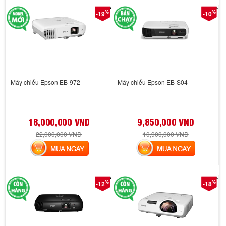
%
%
-19
-10
Máy chiếu Epson EB-972
Máy chiếu Epson EB-S04
18,000,000 VND
9,850,000 VND
22,000,000 VND
10,900,000 VND
MUA NGAY
MUA NGAY
%
%
-12
-18