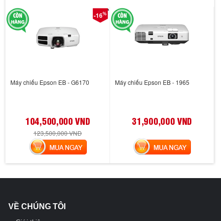
%
-16
Máy chiếu Epson EB - G6170
Máy chiếu Epson EB - 1965
104,500,000 VND
31,900,000 VND
123,500,000 VND
MUA NGAY
MUA NGAY
VỀ CHÚNG TÔI