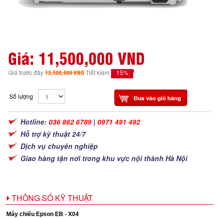
Giá:
11,500,000 VND
15%
Giá trước đây
13,500,000 VND
Tiết kiệm
Số lượng
Hotline:
036 862 6789
|
0971 491 492
Hỗ trợ kỹ thuật 24/7
Dịch vụ chuyên nghiệp
Giao hàng tận nơi trong khu vực nội thành Hà Nội
THÔNG SỐ KỸ THUẬT
Máy chiếu Epson EB - X04