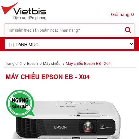
0
Trang chủ
Epson
Máy chiếu
Máy chiếu Epson EB - X04
MÁY CHIẾU EPSON EB - X04