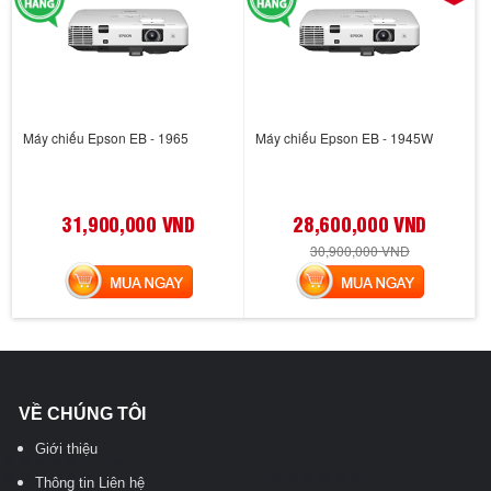
Máy chiếu Epson EB - 1965
Máy chiếu Epson EB - 1945W
31,900,000 VND
28,600,000 VND
30,900,000 VND
MUA NGAY
MUA NGAY
VỀ CHÚNG TÔI
Giới thiệu
Thông tin Liên hệ