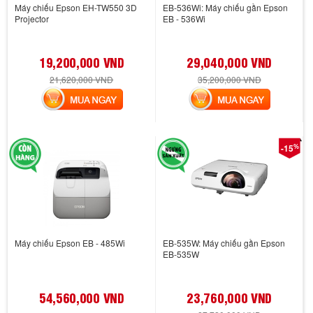
Máy chiếu Epson EH-TW550 3D
EB-536Wi: Máy chiếu gần Epson
Projector
EB - 536Wi
19,200,000 VND
29,040,000 VND
21,620,000 VND
35,200,000 VND
MUA NGAY
MUA NGAY
%
-15
Máy chiếu Epson EB - 485Wi
EB-535W: Máy chiếu gần Epson
EB-535W
54,560,000 VND
23,760,000 VND