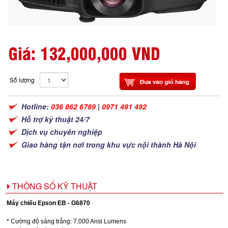
Giá:
132,000,000 VND
Số lượng
Hotline:
036 862 6789
|
0971 491 492
Hỗ trợ kỹ thuật 24/7
Dịch vụ chuyên nghiệp
Giao hàng tận nơi trong khu vực nội thành Hà Nội
THÔNG SỐ KỸ THUẬT
Máy chiếu Epson EB - G6870
* Cường độ sáng trắng: 7,000 Ansi Lumens