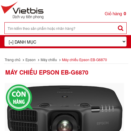
0
Trang chủ
Epson
Máy chiếu
Máy chiếu Epson EB-G6870
MÁY CHIẾU EPSON EB-G6870