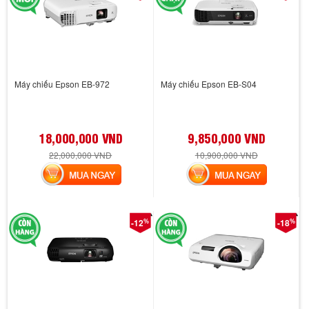
Máy chiếu Epson EB-972
Máy chiếu Epson EB-S04
18,000,000 VND
9,850,000 VND
22,000,000 VND
10,900,000 VND
MUA NGAY
MUA NGAY
%
%
-12
-18