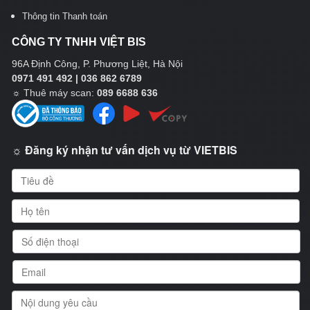
Thông tin Thanh toán
CÔNG TY TNHH VIỆT BIS
96A Định Công, P. Phương Liệt, Hà Nội
0971 491 492 | 036 862 6789
☼
Thuê máy scan:
089 6688 636
☼ Đăng ký nhận tư vấn dịch vụ từ VIETBIS