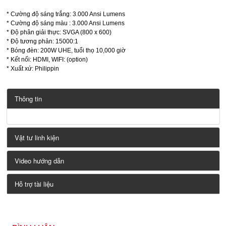
* Cường độ sáng trắng: 3.000 Ansi Lumens
* Cường độ sáng màu : 3.000 Ansi Lumens
* Độ phân giải thực: SVGA (800 x 600)
* Độ tương phản: 15000:1
* Bóng đèn: 200W UHE, tuổi thọ 10,000 giờ
* Kết nối: HDMI, WIFI: (option)
* Xuất xứ: Philippin
Thông tin
Vật tư linh kiện
Video hướng dẫn
Hỗ trợ tài liệu