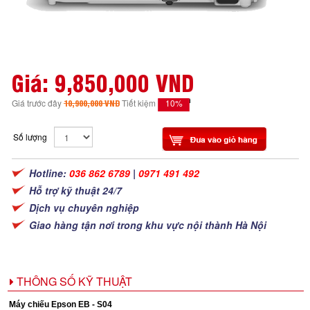
Giá:
9,850,000 VND
10%
Giá trước đây
10,900,000 VND
Tiết kiệm
Số lượng
Hotline:
036 862 6789
|
0971 491 492
Hỗ trợ kỹ thuật 24/7
Dịch vụ chuyên nghiệp
Giao hàng tận nơi trong khu vực nội thành Hà Nội
THÔNG SỐ KỸ THUẬT
Máy chiếu Epson EB - S04