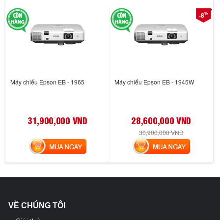
%
-8
Máy chiếu Epson EB - 1965
Máy chiếu Epson EB - 1945W
31,900,000 VND
28,600,000 VND
30,900,000 VND
MUA NGAY
MUA NGAY
VỀ CHÚNG TÔI