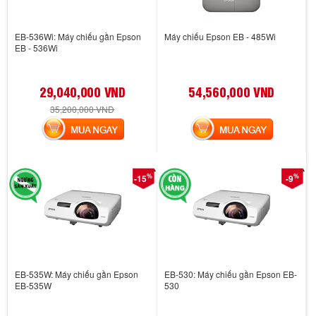
EB-536Wi: Máy chiếu gần Epson
Máy chiếu Epson EB - 485Wi
EB - 536Wi
29,040,000 VND
54,560,000 VND
35,200,000 VND
MUA NGAY
MUA NGAY
%
%
-15
-9
EB-535W: Máy chiếu gần Epson
EB-530: Máy chiếu gần Epson EB-
EB-535W
530