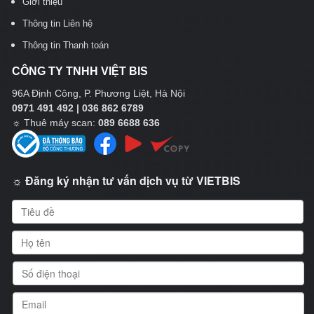
Giới thiệu
Thông tin Liên hệ
Thông tin Thanh toán
CÔNG TY TNHH VIỆT BIS
96A Định Công, P. Phương Liệt, Hà Nội
0971 491 492 | 036 862 6789
☼
Thuê máy scan:
089 6688 636
☼ Đăng ký nhận tư vấn dịch vụ từ VIETBIS