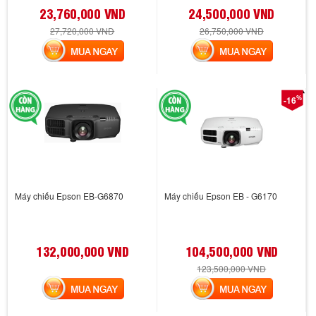
23,760,000 VND
24,500,000 VND
27,720,000 VND
26,750,000 VND
MUA NGAY
MUA NGAY
%
-16
Máy chiếu Epson EB-G6870
Máy chiếu Epson EB - G6170
132,000,000 VND
104,500,000 VND
123,500,000 VND
MUA NGAY
MUA NGAY