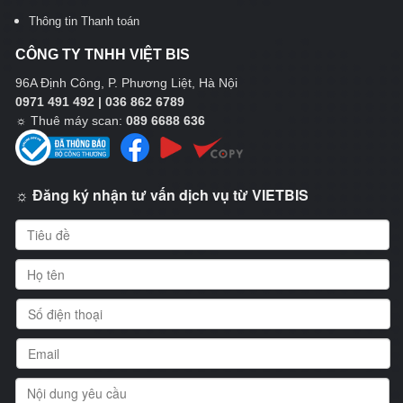
Thông tin Thanh toán
CÔNG TY TNHH VIỆT BIS
96A Định Công, P. Phương Liệt, Hà Nội
0971 491 492 | 036 862 6789
☼
Thuê máy scan:
089 6688 636
☼ Đăng ký nhận tư vấn dịch vụ từ VIETBIS