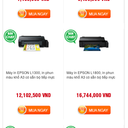
MUA NGAY
MUA NGAY
Máy in EPSON L1300, in phun
Máy in EPSON L1800, in phun
màu khổ A3 có sẵn bộ tiếp mực
màu khổ A3 có sẵn bộ tiếp mực
12,102,500 VND
16,744,000 VND
MUA NGAY
MUA NGAY