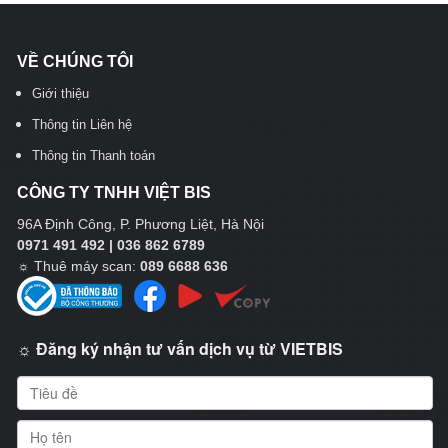
VỀ CHÚNG TÔI
Giới thiệu
Thông tin Liên hệ
Thông tin Thanh toán
CÔNG TY TNHH VIỆT BIS
96A Định Công, P. Phương Liệt, Hà Nội
0971 491 492 | 036 862 6789
☼
Thuê máy scan:
089 6688 636
☼ Đăng ký nhận tư vấn dịch vụ từ VIETBIS