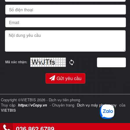
Mã xác nhận:
Gửi yêu cầu
Copyright ©VIETBIS 2026 - Dịch vụ tiên phong
Truy cập
https://vCopy.vn
- Chuyên trang
Dịch vụ máy photocopy
của
VIETBIS
036 862 6789