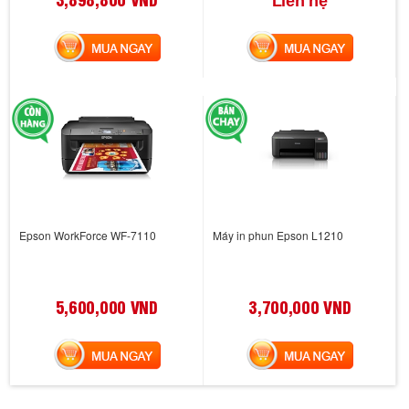
Liên hệ
MUA NGAY
MUA NGAY
Epson WorkForce WF-7110
Máy in phun Epson L1210
5,600,000 VND
3,700,000 VND
MUA NGAY
MUA NGAY