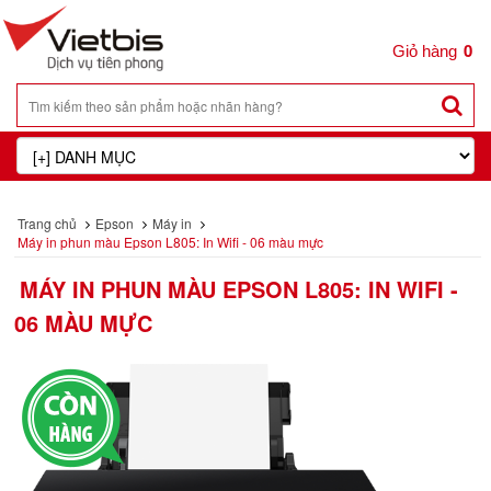
0
Trang chủ
Epson
Máy in
Máy in phun màu Epson L805: In Wifi - 06 màu mực
MÁY IN PHUN MÀU EPSON L805: IN WIFI -
06 MÀU MỰC