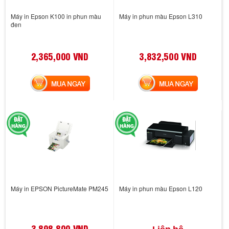
Máy in Epson K100 in phun màu
Máy in phun màu Epson L310
đen
2,365,000 VND
3,832,500 VND
MUA NGAY
MUA NGAY
Máy in EPSON PictureMate PM245
Máy in phun màu Epson L120
3,898,800 VND