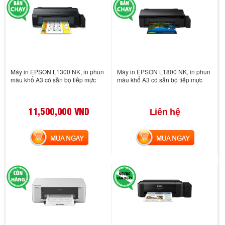
Máy in EPSON L1300 NK, in phun
Máy in EPSON L1800 NK, in phun
màu khổ A3 có sẵn bộ tiếp mực
màu khổ A3 có sẵn bộ tiếp mực
11,500,000 VND
Liên hệ
MUA NGAY
MUA NGAY