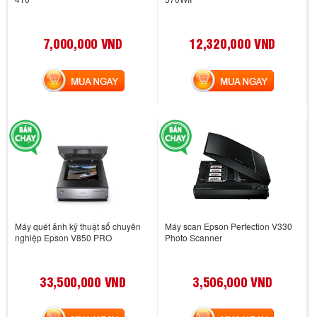
7,000,000 VND
12,320,000 VND
MUA NGAY
MUA NGAY
Máy quét ảnh kỹ thuật số chuyên
Máy scan Epson Perfection V330
nghiệp Epson V850 PRO
Photo Scanner
33,500,000 VND
3,506,000 VND