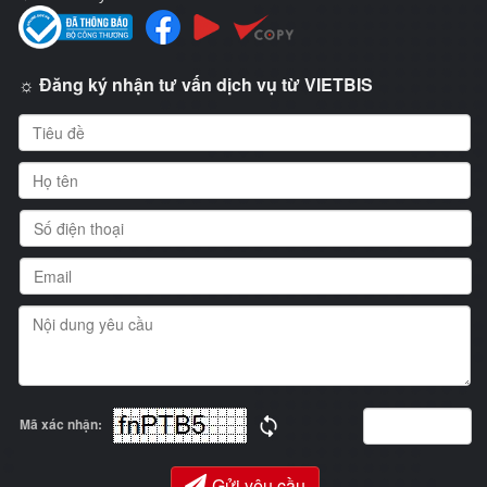
☼ Đăng ký nhận tư vấn dịch vụ từ VIETBIS
Mã xác nhận:
Gửi yêu cầu