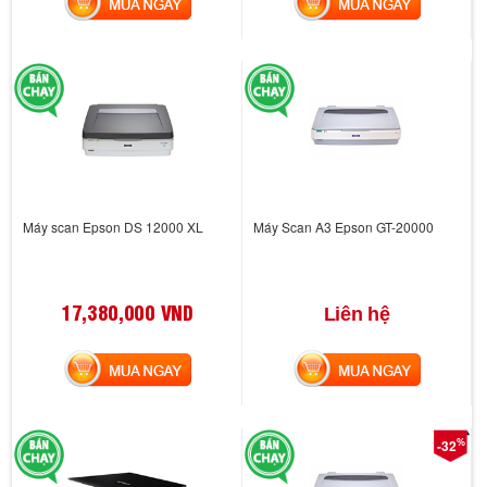
MUA NGAY
MUA NGAY
Máy scan Epson DS 12000 XL
Máy Scan A3 Epson GT-20000
17,380,000 VND
Liên hệ
MUA NGAY
MUA NGAY
%
-32