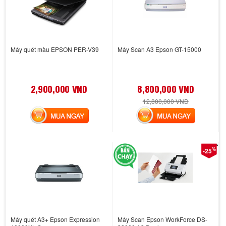
Máy quét màu EPSON PER-V39
Máy Scan A3 Epson GT-15000
2,900,000 VND
8,800,000 VND
12,800,000 VND
MUA NGAY
MUA NGAY
%
-25
Máy quét A3+ Epson Expression
Máy Scan Epson WorkForce DS-