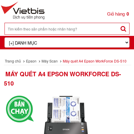
0
Trang chủ
Epson
Máy Scan
Máy quét A4 Epson WorkForce DS-510
MÁY QUÉT A4 EPSON WORKFORCE DS-
510