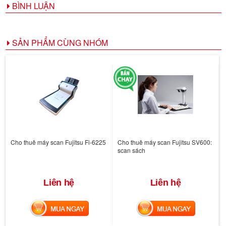
BÌNH LUẬN
SẢN PHẨM CÙNG NHÓM
Cho thuê máy scan Fujitsu Fi-6225
Cho thuê máy scan Fujitsu SV600:
scan sách
Liên hệ
Liên hệ
MUA NGAY
MUA NGAY