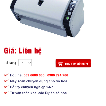
Giá: Liên hệ
Số lượng
Hotline:
089 6688 636
|
0986 794 786
Máy scan chuyên dụng cho Số hóa
Hỗ trợ chuyên nghiệp 24/7
Tư vấn triển khai các Dự án số hóa