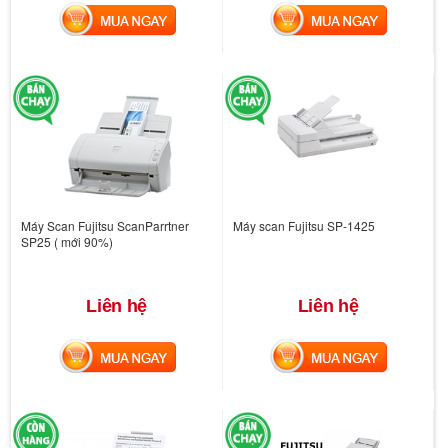
MUA NGAY
MUA NGAY
Máy Scan Fujitsu ScanParrtner
Máy scan Fujitsu SP-1425
SP25 ( mới 90%)
Liên hệ
Liên hệ
MUA NGAY
MUA NGAY