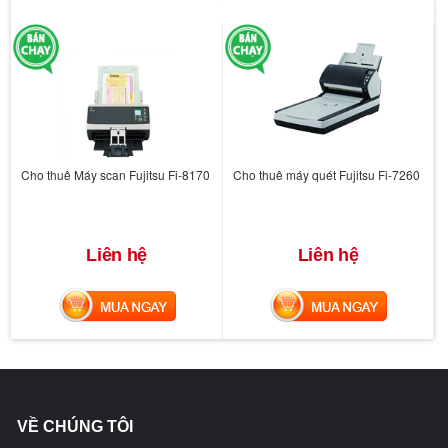
Cho thuê Máy scan Fujitsu Fi-8170
Cho thuê máy quét Fujitsu Fi-7260
Liên hệ
Liên hệ
MUA NGAY
MUA NGAY
VỀ CHÚNG TÔI