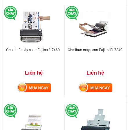
Cho thuê máy scan Fujitsu fi-7460
Cho thuê máy scan Fujitsu Fi-7240
Liên hệ
Liên hệ
MUA NGAY
MUA NGAY