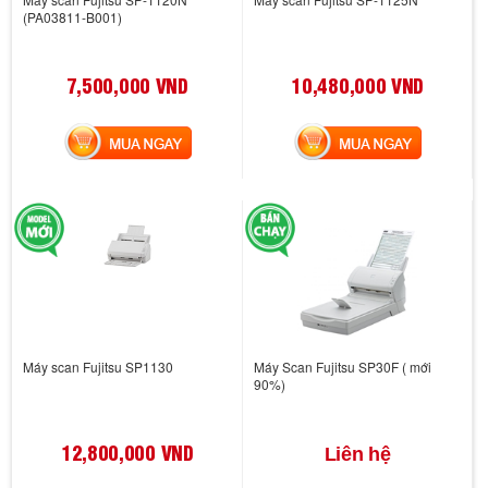
(PA03811-B001)
7,500,000 VND
10,480,000 VND
MUA NGAY
MUA NGAY
Máy scan Fujitsu SP1130
Máy Scan Fujitsu SP30F ( mới
90%)
12,800,000 VND
Liên hệ