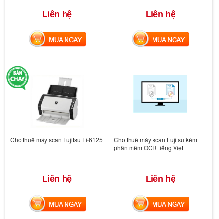
Liên hệ
Liên hệ
MUA NGAY
MUA NGAY
Cho thuê máy scan Fujitsu Fi-6125
Cho thuê máy scan Fujitsu kèm
phần mềm OCR tiếng Việt
Liên hệ
Liên hệ
MUA NGAY
MUA NGAY