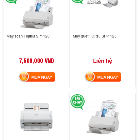
Máy scan Fujitsu SP1120
Máy quét Fujitsu SP-1125
7,500,000 VND
Liên hệ
MUA NGAY
MUA NGAY