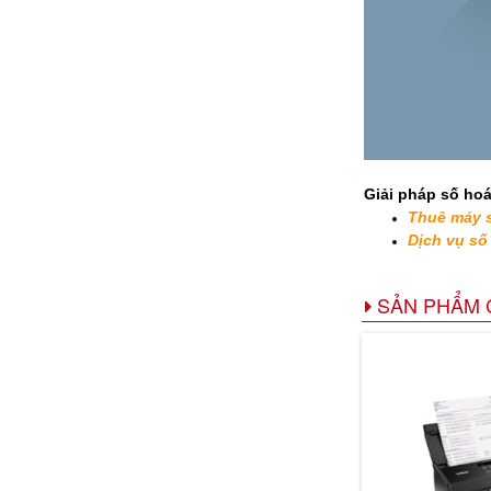
Giải pháp số hoá
Thuê máy 
Dịch vụ số 
SẢN PHẨM 