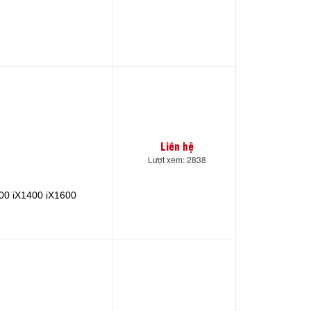
Liên hệ
Lượt xem: 2838
00 iX1400 iX1600