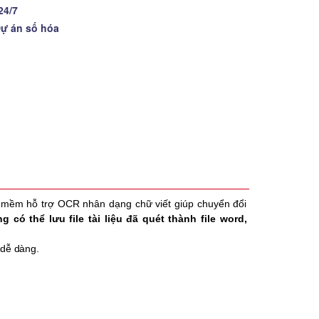
24/7
Dự án số hóa
n mềm hỗ trợ OCR nhân dạng chữ viết giúp chuyển đổi
 có thể lưu file tài liệu đã quét thành file word,
 dễ dàng.