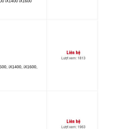
00 iX1400 iX1600
Liên hệ
Lượt xem: 1813
500, iX1400, iX1600,
Liên hệ
Lượt xem: 1963