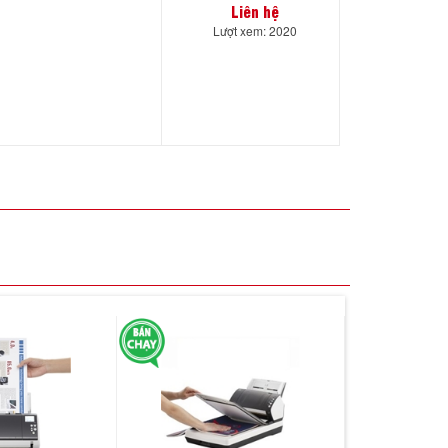
Liên hệ
Lượt xem: 2020