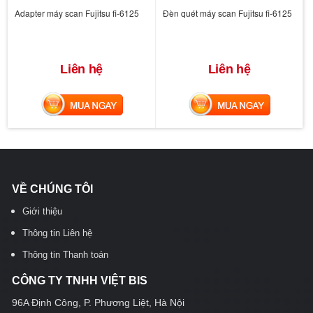
Adapter máy scan Fujitsu fi-6125
Đèn quét máy scan Fujitsu fi-6125
Liên hệ
Liên hệ
MUA NGAY
MUA NGAY
VỀ CHÚNG TÔI
Giới thiệu
Thông tin Liên hệ
Thông tin Thanh toán
CÔNG TY TNHH VIỆT BIS
96A Định Công, P. Phương Liệt, Hà Nội