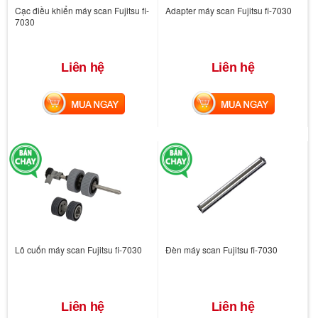
Cạc điều khiển máy scan Fujitsu fi-
Adapter máy scan Fujitsu fi-7030
7030
Liên hệ
Liên hệ
MUA NGAY
MUA NGAY
Lô cuốn máy scan Fujitsu fi-7030
Đèn máy scan Fujitsu fi-7030
Liên hệ
Liên hệ