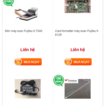
Đèn máy scan Fujitsu fi-7240
Card formatter máy scan Fujitsu fi-
6125
Liên hệ
Liên hệ
MUA NGAY
MUA NGAY