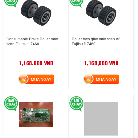
Consumable Brake Roller máy
Roller tách giấy máy scan A3
scan Fujitsu fi-7460
Fujitsu fi-7480
1,168,000 VND
1,168,000 VND
MUA NGAY
MUA NGAY