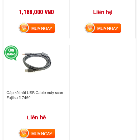
1,168,000 VND
Liên hệ
MUA NGAY
MUA NGAY
Cáp kết nối USB Cable máy scan
Fujitsu fi-7460
Liên hệ
MUA NGAY