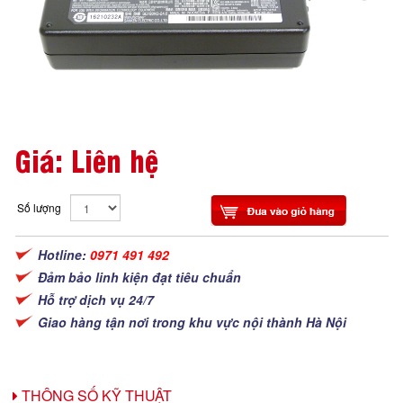
Giá: Liên hệ
Số lượng
Hotline:
0971 491 492
Đảm bảo linh kiện đạt tiêu chuẩn
Hỗ trợ dịch vụ 24/7
Giao hàng tận nơi trong khu vực nội thành Hà Nội
THÔNG SỐ KỸ THUẬT