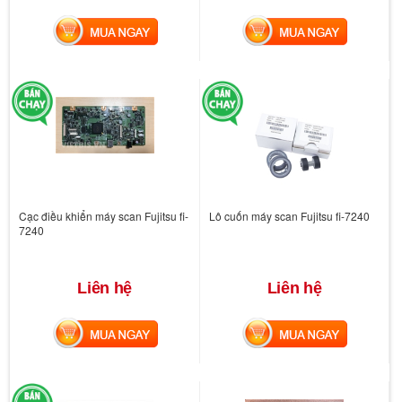
MUA NGAY
MUA NGAY
Cạc điều khiển máy scan Fujitsu fi-
Lô cuốn máy scan Fujitsu fi-7240
7240
Liên hệ
Liên hệ
MUA NGAY
MUA NGAY