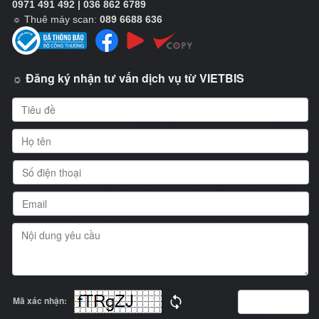
0971 491 492 | 036 862 6789
☼
Thuê máy scan:
089 6688 636
☼ Đăng ký nhận tư vấn dịch vụ từ VIETBIS
Mã xác nhận: