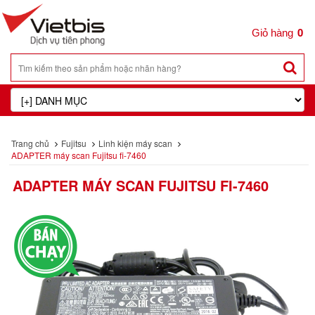
0
Trang chủ
Fujitsu
Linh kiện máy scan
ADAPTER máy scan Fujitsu fi-7460
ADAPTER MÁY SCAN FUJITSU FI-7460