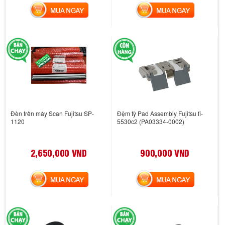
MUA NGAY
MUA NGAY
Đèn trên máy Scan Fujitsu SP-
Đệm tỳ Pad Assembly Fujitsu fi-
1120
5530c2 (PA03334-0002)
2,650,000 VND
900,000 VND
MUA NGAY
MUA NGAY