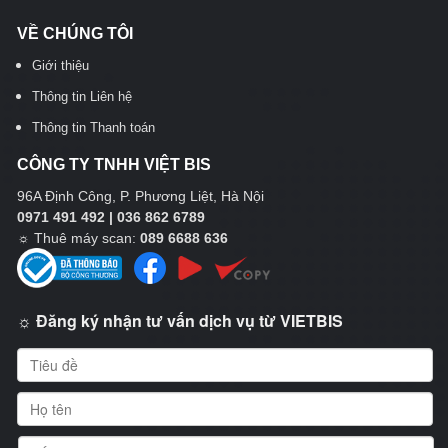
VỀ CHÚNG TÔI
Giới thiệu
Thông tin Liên hệ
Thông tin Thanh toán
CÔNG TY TNHH VIỆT BIS
96A Định Công, P. Phương Liệt, Hà Nội
0971 491 492 | 036 862 6789
☼
Thuê máy scan:
089 6688 636
☼ Đăng ký nhận tư vấn dịch vụ từ VIETBIS