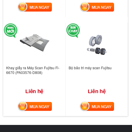
MUA NGAY
MUA NGAY
Khay giấy ra Máy Scan Fujitsu Fi-
Bộ bảo trì máy scan Fujitsu
6670 (PA03576-D808)
Liên hệ
Liên hệ
MUA NGAY
MUA NGAY