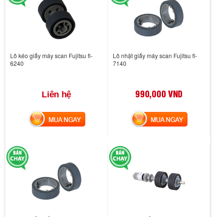
Lô kéo giấy máy scan Fujitsu fi-
Lô nhặt giấy máy scan Fujitsu fi-
6240
7140
990,000 VND
Liên hệ
MUA NGAY
MUA NGAY