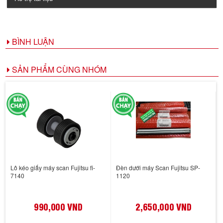
BÌNH LUẬN
SẢN PHẨM CÙNG NHÓM
Lô kéo giấy máy scan Fujitsu fi-
Đèn dưới máy Scan Fujitsu SP-
7140
1120
990,000 VND
2,650,000 VND