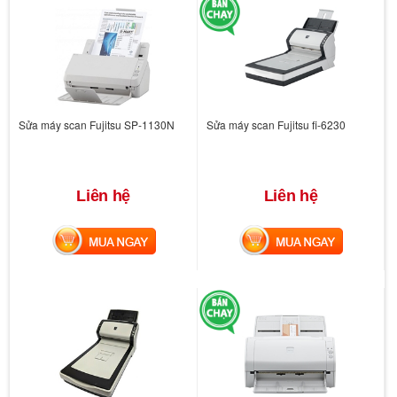
Sửa máy scan Fujitsu SP-1130N
Sửa máy scan Fujitsu fi-6230
Liên hệ
Liên hệ
MUA NGAY
MUA NGAY