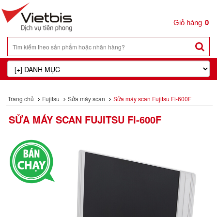
0
Trang chủ
Fujitsu
Sửa máy scan
Sửa máy scan Fujitsu Fi-600F
SỬA MÁY SCAN FUJITSU FI-600F