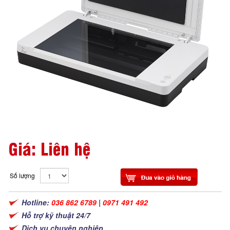
Giá: Liên hệ
Số lượng
Hotline:
036 862 6789
|
0971 491 492
Hỗ trợ kỹ thuật 24/7
Dịch vụ chuyên nghiệp