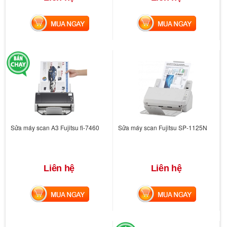
MUA NGAY
MUA NGAY
Sửa máy scan A3 Fujitsu fi-7460
Sửa máy scan Fujitsu SP-1125N
Liên hệ
Liên hệ
MUA NGAY
MUA NGAY