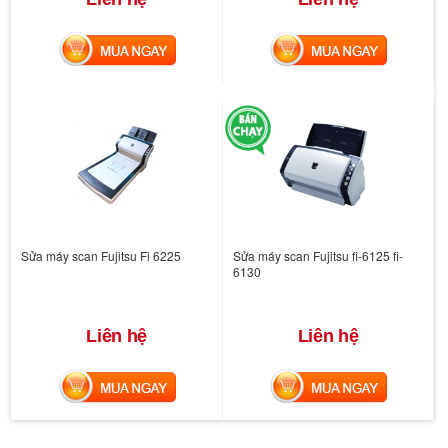
MUA NGAY
MUA NGAY
Sửa máy scan Fujitsu Fi 6225
Sửa máy scan Fujitsu fi-6125 fi-
6130
Liên hệ
Liên hệ
MUA NGAY
MUA NGAY