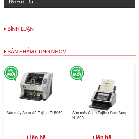
Hỗ trợ tài liệu
BÌNH LUẬN
SẢN PHẨM CÙNG NHÓM
Sửa máy Scan A3 Fujitsu Fi-5950
Sửa máy Scan Fujitsu ScanSnap
N1800
Liên hệ
Liên hệ