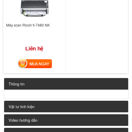
Máy scan Ricoh fi-7480 NK
Liên hệ
MUA NGAY
Thông tin
Vật tư linh kiện
Video hướng dẫn