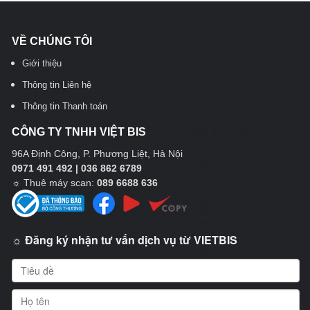
VỀ CHÚNG TÔI
Giới thiệu
Thông tin Liên hệ
Thông tin Thanh toán
CÔNG TY TNHH VIỆT BIS
96A Định Công, P. Phương Liệt, Hà Nội
0971 491 492 | 036 862 6789
☼
Thuê máy scan:
089 6688 636
☼ Đăng ký nhận tư vấn dịch vụ từ VIETBIS