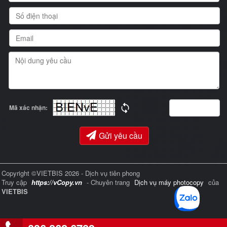
Mã xác nhận:
Gửi yêu cầu
Copyright ©VIETBIS 2026 - Dịch vụ tiên phong
Truy cập
https://vCopy.vn
- Chuyên trang
Dịch vụ máy photocopy
của
VIETBIS