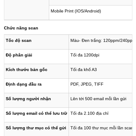
Mobile Print (IOS/Android)
Chức năng scan
Tốc độ scan
Màu- Đen trắng: 120ppm/240ppm
Độ phân giải
Tối đa 1200dpi
Kích thước bản gốc
Tối đa khổ A3
Định dạng đầu ra
PDF, JPEG, TIFF
Số lượng người nhận
Lên tới 500 email mỗi lần gửi
Số lượng email có thể lưu trữ
Tối đa 2.100 địa chỉ
Số lượng thư mục có thể gửi
Tối đa 100