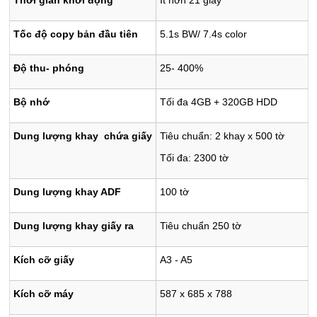
Thời gian khởi động
Ít hơn 21 giây
Tốc độ copy bản đầu tiên
5.1s BW/ 7.4s color
Độ thu- phóng
25- 400%
Bộ nhớ
Tối đa 4GB + 320GB HDD
Dung lượng khay chứa giấy
Tiêu chuẩn: 2 khay x 500 tờ
Tối đa: 2300 tờ
Dung lượng khay ADF
100 tờ
Dung lượng khay giấy ra
Tiêu chuẩn 250 tờ
Kích cỡ giấy
A3 - A5
Kích cỡ máy
587 x 685 x 788