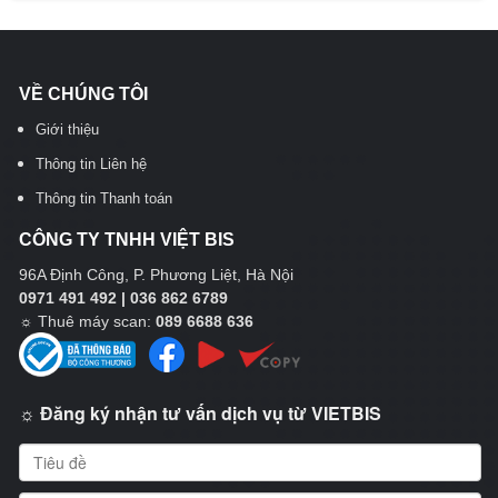
VỀ CHÚNG TÔI
Giới thiệu
Thông tin Liên hệ
Thông tin Thanh toán
CÔNG TY TNHH VIỆT BIS
96A Định Công, P. Phương Liệt, Hà Nội
0971 491 492 | 036 862 6789
☼
Thuê máy scan:
089 6688 636
☼ Đăng ký nhận tư vấn dịch vụ từ VIETBIS