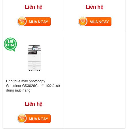
Liên hệ
Liên hệ
MUA NGAY
MUA NGAY
Cho thuê máy photocopy
Gestetner GS3026C mới 100%, sử
dụng mực hãng
Liên hệ
MUA NGAY