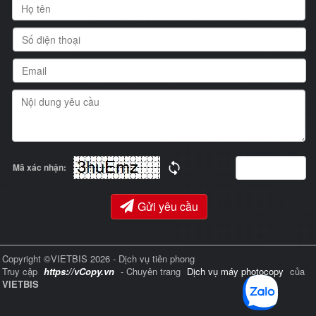
Mã xác nhận:
Gửi yêu cầu
Copyright ©VIETBIS 2026 - Dịch vụ tiên phong
Truy cập
https://vCopy.vn
- Chuyên trang
Dịch vụ máy photocopy
của
VIETBIS