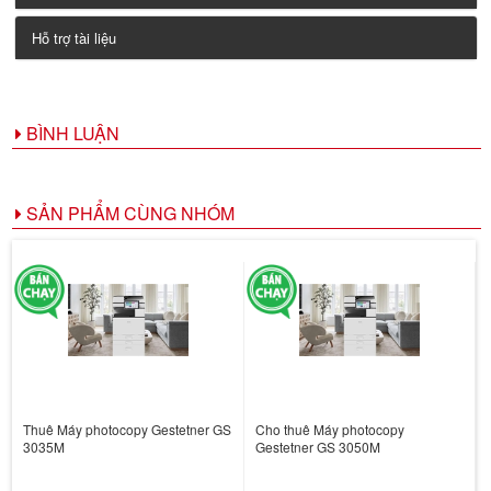
Hỗ trợ tài liệu
BÌNH LUẬN
SẢN PHẨM CÙNG NHÓM
Thuê Máy photocopy Gestetner GS
Cho thuê Máy photocopy
3035M
Gestetner GS 3050M