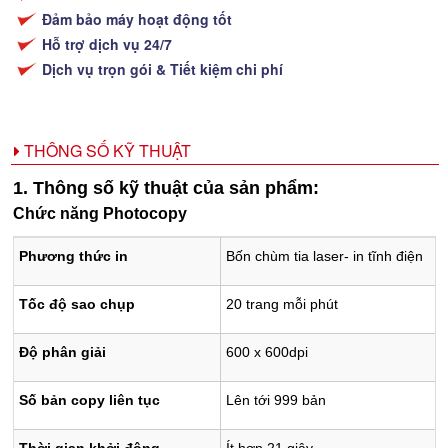
Đảm bảo máy hoạt động tốt
Hỗ trợ dịch vụ 24/7
Dịch vụ trọn gói & Tiết kiệm chi phí
THÔNG SỐ KỸ THUẬT
1. Thông số kỹ thuật của sản phẩm:
Chức năng Photocopy
Phương thức in
Bốn chùm tia laser- in tĩnh điện
Tốc độ sao chụp
20 trang mỗi phút
Độ phân giải
600 x 600dpi
Số bản copy liên tục
Lên tới 999 bản