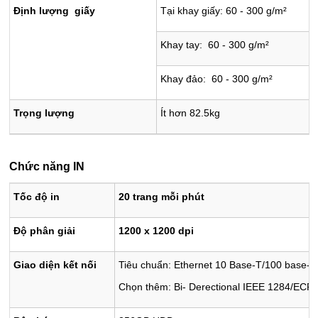
Định lượng giấy
Tại khay giấy: 60 - 300 g/m²
Khay ta
Khay đảo: 60 - 300 g/m²
Trọng lượng
Ít hơn 82.5kg
Chức năng IN
Tốc độ in
20 trang mỗi phút
Độ phân giải
1200 x 1200 dpi
Giao diện kết nối
Tiêu chuẩn: Ethernet 10 Base-T/100 base-
Chọn thêm: Bi- Derectional IEEE 1284/ECP; W