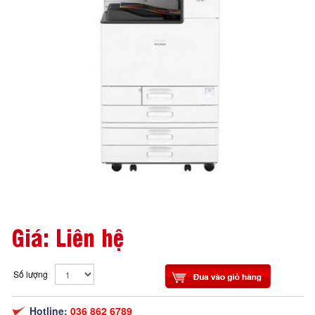
Giá: Liên hệ
Số lượng
Hotline:
036 862 6789