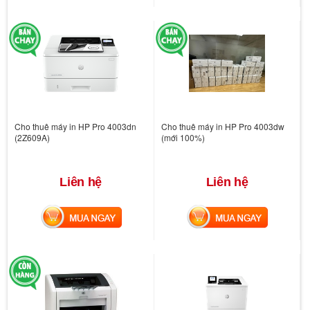
Cho thuê máy in HP Pro 4003dn
Cho thuê máy in HP Pro 4003dw
(2Z609A)
(mới 100%)
Liên hệ
Liên hệ
MUA NGAY
MUA NGAY