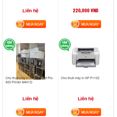
220,000 VND
Liên hệ
MUA NGAY
MUA NGAY
Cho thuê máy in HP LaserJet Pro
Cho thuê máy in HP P1102
400 Printer M401D
Liên hệ
Liên hệ
MUA NGAY
MUA NGAY