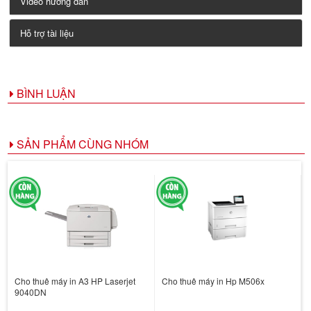
Video hướng dẫn
Hỗ trợ tài liệu
BÌNH LUẬN
SẢN PHẨM CÙNG NHÓM
Cho thuê máy in A3 HP Laserjet
Cho thuê máy in Hp M506x
9040DN