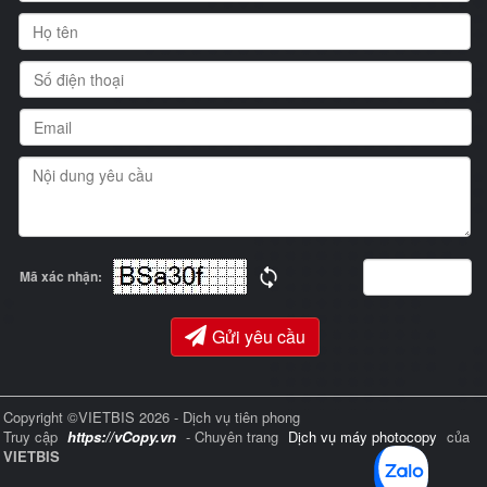
Mã xác nhận:
Gửi yêu cầu
Copyright ©VIETBIS 2026 - Dịch vụ tiên phong
Truy cập
https://vCopy.vn
- Chuyên trang
Dịch vụ máy photocopy
của
VIETBIS