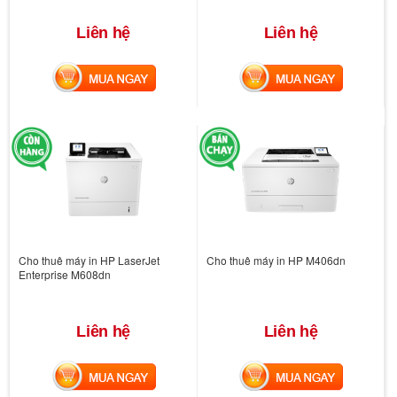
Liên hệ
Liên hệ
MUA NGAY
MUA NGAY
Cho thuê máy in HP LaserJet
Cho thuê máy in HP M406dn
Enterprise M608dn
Liên hệ
Liên hệ
MUA NGAY
MUA NGAY