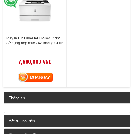
Máy in HP LaserJet Pro M404dn:
Sử dụng hộp mực 76A không CHIP
7,680,000 VND
MUA NGAY
Thông tin
Vật tư linh kiện