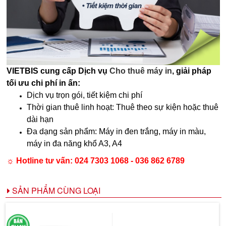
VIETBIS cung cấp Dịch vụ
Cho thuê máy in
, giải pháp
tối ưu chi phí in ấn:
Dịch vụ trọn gói, tiết kiệm chi phí
Thời gian thuê linh hoạt: Thuê theo sự kiện hoặc thuê
dài hạn
Đa dạng sản phẩm: Máy in đen trắng, máy in màu,
máy in đa năng khổ A3, A4
☼ Hotline tư vấn:
024 7303 1068 - 036 862 6789
SẢN PHẨM CÙNG LOẠI