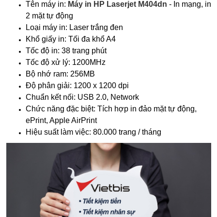
Tên máy in:
Máy in
HP Laserjet M404
dn
- In mạng, in
2 mặt tự động
Loại máy in: Laser trắng đen
Khổ giấy in: Tối đa khổ A4
Tốc độ in: 38 trang phút
Tốc độ xử lý: 1200MHz
Bộ nhớ ram: 256MB
Độ phân giải: 1200 x 1200 dpi
Chuẩn kết nối: USB 2.0, Network
Chức năng đặc biệt: Tích hợp in đảo mặt tự động,
ePrint, Apple AirPrint
Hiệu suất làm việc: 80.000 trang / tháng