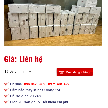
Giá: Liên hệ
Số lượng
Hotline:
036 862 6789
|
0971 491 492
Đảm bảo máy in hoạt động tốt
Hỗ trợ dịch vụ 24/7
Dịch vụ trọn gói & Tiết kiệm chi phí