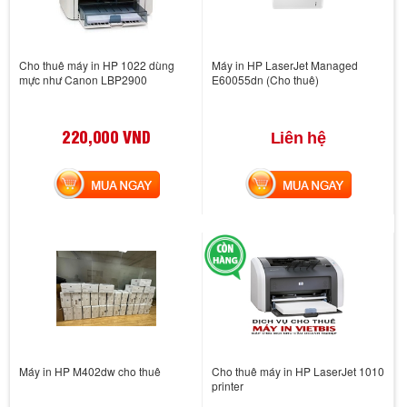
Cho thuê máy in HP 1022 dùng
Máy in HP LaserJet Managed
mực như Canon LBP2900
E60055dn (Cho thuê)
220,000 VND
Liên hệ
MUA NGAY
MUA NGAY
Máy in HP M402dw cho thuê
Cho thuê máy in HP LaserJet 1010
printer