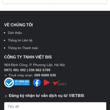
VỀ CHÚNG TÔI
Giới thiệu
Thông tin Liên hệ
Thông tin Thanh toán
CÔNG TY TNHH VIỆT BIS
96A Định Công, P. Phương Liệt, Hà Nội
0971 491 492 | 036 862 6789
☼
Thuê máy scan:
089 6688 636
☼ Đăng ký nhận tư vấn dịch vụ từ VIETBIS