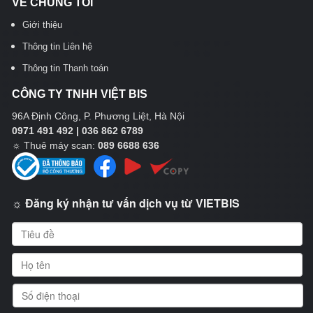
VỀ CHÚNG TÔI
Giới thiệu
Thông tin Liên hệ
Thông tin Thanh toán
CÔNG TY TNHH VIỆT BIS
96A Định Công, P. Phương Liệt, Hà Nội
0971 491 492 | 036 862 6789
☼
Thuê máy scan:
089 6688 636
☼ Đăng ký nhận tư vấn dịch vụ từ VIETBIS