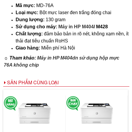
Mã mực:
MD-76A
Loại mực:
Bột mực laser đen trắng đóng chai
Dung lượng:
130 gram
Sử dụng cho máy:
Máy in HP M404
/ M428
Chất lượng:
đảm bảo bản in rõ nét, không xạm nền, ít
thải đạt tiêu chuẩn RoHS
Giao hàng:
Miễn phí Hà Nội
☼ Tham khảo:
Máy in HP M404dn sử dụng hộp mực
76A không chip
SẢN PHẨM CÙNG LOẠI