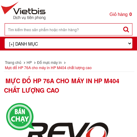
0
Trang chủ
HP
Đổ mực máy in
Mực đổ HP 76A cho máy in HP M404 chất lượng cao
MỰC ĐỔ HP 76A CHO MÁY IN HP M404
CHẤT LƯỢNG CAO