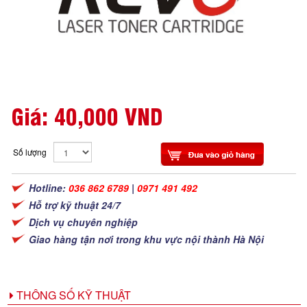
Giá:
40,000 VND
Số lượng
Hotline:
036 862 6789
|
0971 491 492
Hỗ trợ kỹ thuật 24/7
Dịch vụ chuyên nghiệp
Giao hàng tận nơi trong khu vực nội thành Hà Nội
THÔNG SỐ KỸ THUẬT