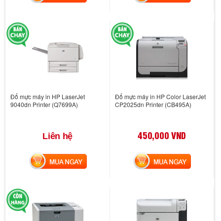
Đổ mực máy in HP LaserJet
Đổ mực máy in HP Color LaserJet
9040dn Printer (Q7699A)
CP2025dn Printer (CB495A)
450,000 VND
Liên hệ
MUA NGAY
MUA NGAY