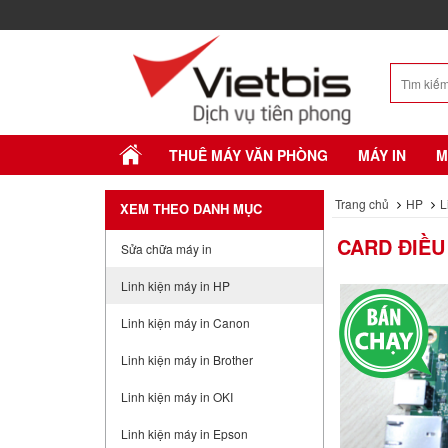
THUÊ MÁY VĂN PHÒNG
MÁY IN
M
Trang chủ
HP
L
XEM THEO DANH MỤC
CARD ĐIỀU
Sửa chữa máy in
Linh kiện máy in HP
Linh kiện máy in Canon
Linh kiện máy in Brother
Linh kiện máy in OKI
Linh kiện máy in Epson