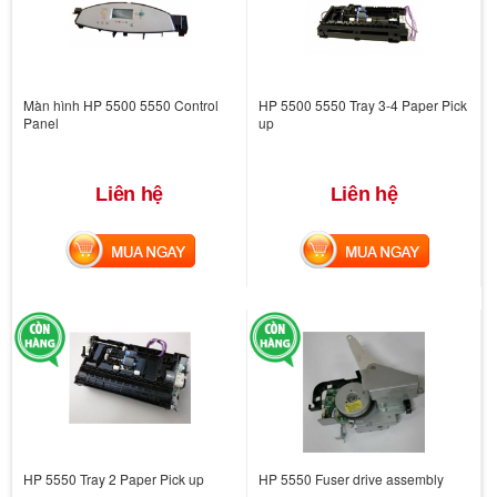
Màn hình HP 5500 5550 Control
HP 5500 5550 Tray 3-4 Paper Pick
Panel
up
Liên hệ
Liên hệ
MUA NGAY
MUA NGAY
HP 5550 Tray 2 Paper Pick up
HP 5550 Fuser drive assembly