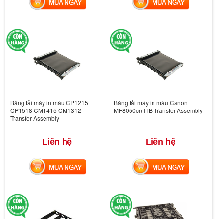
MUA NGAY
MUA NGAY
Băng tải máy in màu CP1215
Băng tải máy in màu Canon
CP1518 CM1415 CM1312
MF8050cn ITB Transfer Assembly
Transfer Assembly
Liên hệ
Liên hệ
MUA NGAY
MUA NGAY