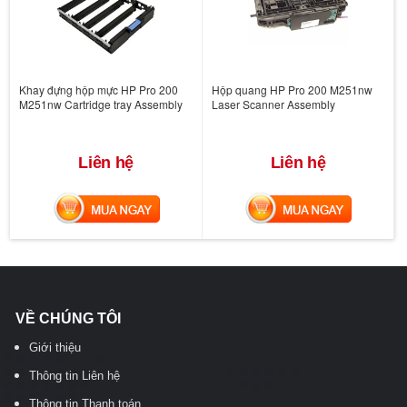
Khay đựng hộp mực HP Pro 200
Hộp quang HP Pro 200 M251nw
M251nw Cartridge tray Assembly
Laser Scanner Assembly
Liên hệ
Liên hệ
MUA NGAY
MUA NGAY
VỀ CHÚNG TÔI
Giới thiệu
Thông tin Liên hệ
Thông tin Thanh toán