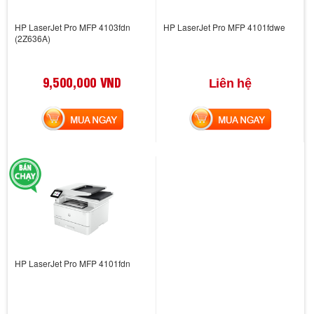
HP LaserJet Pro MFP 4103fdn
HP LaserJet Pro MFP 4101fdwe
(2Z636A)
9,500,000 VND
Liên hệ
MUA NGAY
MUA NGAY
HP LaserJet Pro MFP 4101fdn