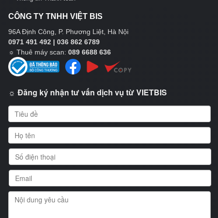
CÔNG TY TNHH VIỆT BIS
96A Định Công, P. Phương Liệt, Hà Nội
0971 491 492 | 036 862 6789
☼
Thuê máy scan:
089 6688 636
☼ Đăng ký nhận tư vấn dịch vụ từ VIETBIS