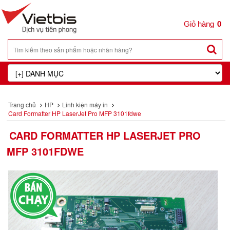
0
Trang chủ
HP
Linh kiện máy in
Card Formatter HP LaserJet Pro MFP 3101fdwe
CARD FORMATTER HP LASERJET PRO
MFP 3101FDWE