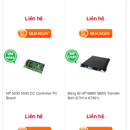
Liên hệ
Liên hệ
MUA NGAY
MUA NGAY
HP 5550 5500 DC Controller PC
Băng tải HP M880 M855 Transfer
Board
Belt (D7H14-67901)
Liên hệ
Liên hệ