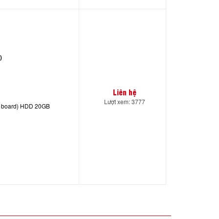
)
Liên hệ
Lượt xem: 3777
 board) HDD 20GB