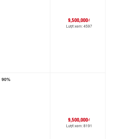
9,500,000₫
Lượt xem: 4597
i 90%
9,500,000₫
Lượt xem: 8191