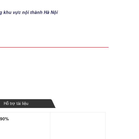
ng khu vực nội thành Hà Nội
Hỗ trợ tài liệu
 90%