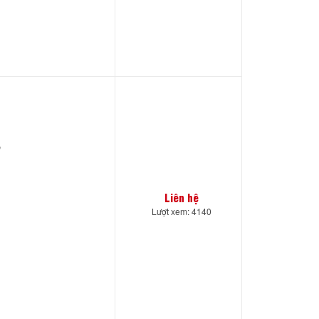
)
Liên hệ
Lượt xem: 4140