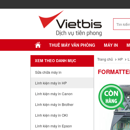
THUÊ MÁY VĂN PHÒNG
MÁY IN
M
Trang chủ
HP
L
XEM THEO DANH MỤC
FORMATTER
Sửa chữa máy in
Linh kiện máy in HP
Linh kiện máy in Canon
Linh kiện máy in Brother
Linh kiện máy in OKI
Linh kiện máy in Epson