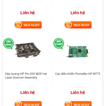
Liên hệ
Liên hệ
MUA NGAY
MUA NGAY
Hộp quang HP Pro 200 M251nw
Cạc điều khiển Formatter HP M775
Laser Scanner Assembly
Liên hệ
Liên hệ
MUA NGAY
MUA NGAY