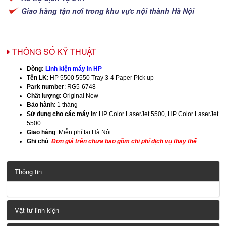
Giao hàng tận nơi trong khu vực nội thành Hà Nội
THÔNG SỐ KỸ THUẬT
Dòng:
Linh kiện máy in HP
Tên LK
: HP 5500 5550 Tray 3-4 Paper Pick up
Park number
: RG5-6748
Chất lượng
: Original New
Bảo hành
: 1 tháng
Sử dụng cho các máy in
:
HP Color LaserJet 5500, HP Color LaserJet
5500
Giao hàng
: Miễn phí tại Hà Nội.
Ghi chú
:
Đơn giá trên chưa bao gồm chi phí dịch vụ thay thế
Thông tin
Vật tư linh kiện