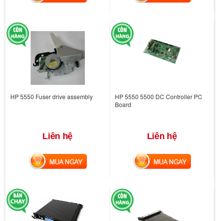
HP 5550 Fuser drive assembly
HP 5550 5500 DC Controller PC
Board
Liên hệ
Liên hệ
MUA NGAY
MUA NGAY