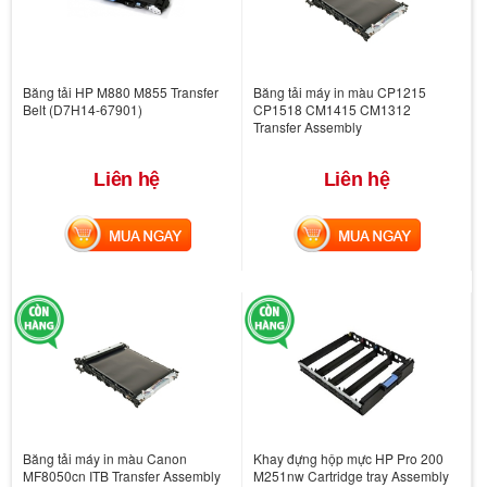
Băng tải HP M880 M855 Transfer
Băng tải máy in màu CP1215
Belt (D7H14-67901)
CP1518 CM1415 CM1312
Transfer Assembly
Liên hệ
Liên hệ
MUA NGAY
MUA NGAY
Băng tải máy in màu Canon
Khay đựng hộp mực HP Pro 200
MF8050cn ITB Transfer Assembly
M251nw Cartridge tray Assembly