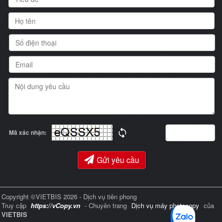
Mã xác nhận:
Gửi yêu cầu
Copyright ©VIETBIS 2026 - Dịch vụ tiên phong
Truy cập
https://vCopy.vn
- Chuyên trang
Dịch vụ máy photocopy
của
VIETBIS