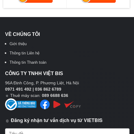
VỀ CHÚNG TÔI
Giới thiệu
Thông tin Liên hệ
Thông tin Thanh toán
CÔNG TY TNHH VIỆT BIS
96A Định Công, P. Phương Liệt, Hà Nội
0971 491 492 | 036 862 6789
☼
Thuê máy scan:
089 6688 636
☼ Đăng ký nhận tư vấn dịch vụ từ VIETBIS