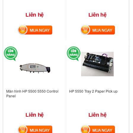
Liên hệ
Liên hệ
MUA NGAY
MUA NGAY
Màn hình HP 5500 5550 Control
HP 5550 Tray 2 Paper Pick up
Panel
Liên hệ
Liên hệ
MUA NGAY
MUA NGAY