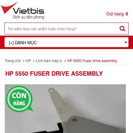
0
Trang chủ
HP
Linh kiện máy in
HP 5550 Fuser drive assembly
HP 5550 FUSER DRIVE ASSEMBLY