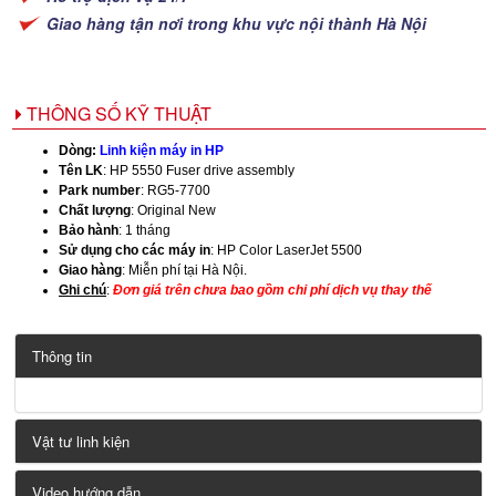
Giao hàng tận nơi trong khu vực nội thành Hà Nội
THÔNG SỐ KỸ THUẬT
Dòng:
Linh kiện máy in HP
Tên LK
: HP 5550 Fuser drive assembly
Park number
: RG5-7700
Chất lượng
: Original New
Bảo hành
: 1 tháng
Sử dụng cho các máy in
:
HP Color LaserJet 5500
Giao hàng
: Miễn phí tại Hà Nội.
Ghi chú
:
Đơn giá trên chưa bao gồm chi phí dịch vụ thay thế
Thông tin
Vật tư linh kiện
Video hướng dẫn