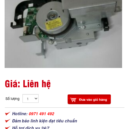
Giá: Liên hệ
Số lượng
Hotline:
0971 491 492
Đảm bảo linh kiện đạt tiêu chuẩn
Hỗ trợ dịch vụ 24/7