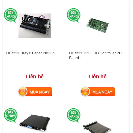
HP 5550 Tray 2 Paper Pick up
HP 5550 5500 DC Controller PC
Board
Liên hệ
Liên hệ
MUA NGAY
MUA NGAY