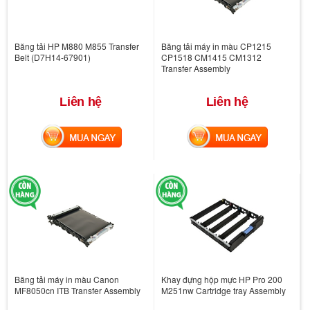
Băng tải HP M880 M855 Transfer
Băng tải máy in màu CP1215
Belt (D7H14-67901)
CP1518 CM1415 CM1312
Transfer Assembly
Liên hệ
Liên hệ
MUA NGAY
MUA NGAY
Băng tải máy in màu Canon
Khay đựng hộp mực HP Pro 200
MF8050cn ITB Transfer Assembly
M251nw Cartridge tray Assembly