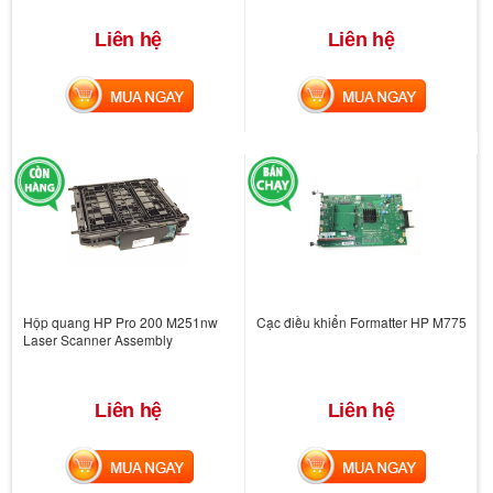
Liên hệ
Liên hệ
MUA NGAY
MUA NGAY
Hộp quang HP Pro 200 M251nw
Cạc điều khiển Formatter HP M775
Laser Scanner Assembly
Liên hệ
Liên hệ
MUA NGAY
MUA NGAY