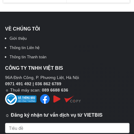
VỀ CHÚNG TÔI
Giới thiệu
Thông tin Liên hệ
Thông tin Thanh toán
CÔNG TY TNHH VIỆT BIS
96A Định Công, P. Phương Liệt, Hà Nội
0971 491 492 | 036 862 6789
☼
Thuê máy scan:
089 6688 636
☼ Đăng ký nhận tư vấn dịch vụ từ VIETBIS