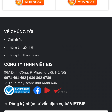
MUA NGAY
MUA NGAY
VỀ CHÚNG TÔI
Giới thiệu
Thông tin Liên hệ
Thông tin Thanh toán
CÔNG TY TNHH VIỆT BIS
96A Định Công, P. Phương Liệt, Hà Nội
0971 491 492 | 036 862 6789
☼
Thuê máy scan:
089 6688 636
☼ Đăng ký nhận tư vấn dịch vụ từ VIETBIS