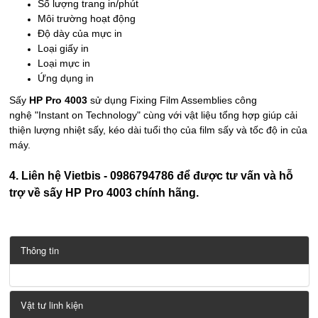
Số lượng trang in/phút
Môi trường hoạt động
Độ dày của mực in
Loại giấy in
Loại mực in
Ứng dụng in
Sấy
HP Pro 4003
sử dụng Fixing Film Assemblies công
nghệ "Instant on Technology" cùng với vật liệu tổng hợp giúp cải
thiện lượng nhiệt sấy, kéo dài tuổi thọ của film sấy và tốc độ in của
máy.
4. Liên hệ Vietbis - 0986794786 để được tư vấn và hỗ
trợ về sấy HP Pro 4003 chính hãng.
Thông tin
Vật tư linh kiện