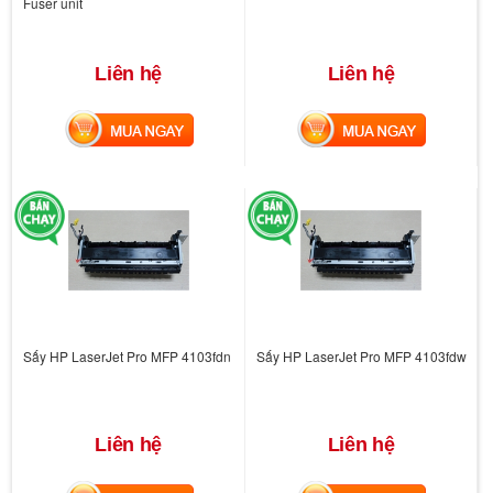
Fuser unit
Liên hệ
Liên hệ
MUA NGAY
MUA NGAY
Sấy HP LaserJet Pro MFP 4103fdn
Sấy HP LaserJet Pro MFP 4103fdw
Liên hệ
Liên hệ