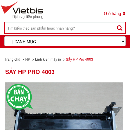
0
Trang chủ
HP
Linh kiện máy in
Sấy HP Pro 4003
SẤY HP PRO 4003