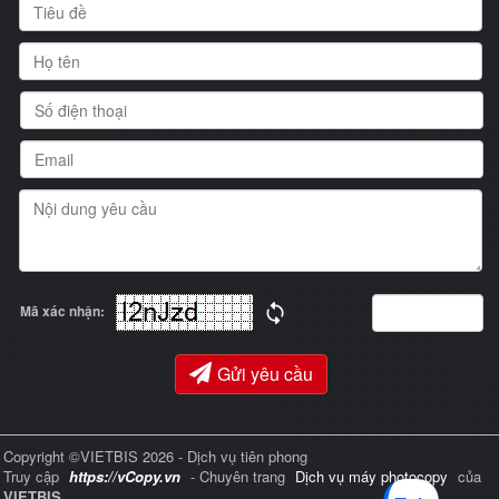
Mã xác nhận:
Gửi yêu cầu
Copyright ©VIETBIS 2026 - Dịch vụ tiên phong
Truy cập
https://vCopy.vn
- Chuyên trang
Dịch vụ máy photocopy
của
VIETBIS