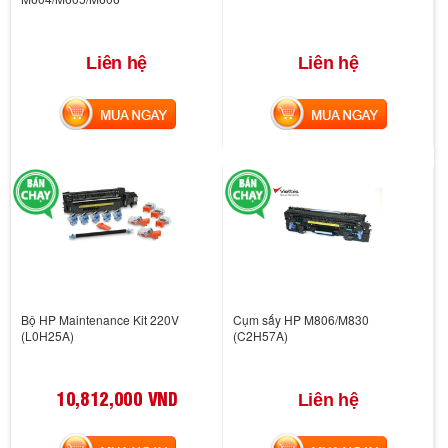
Liên hệ
Liên hệ
MUA NGAY
MUA NGAY
Bộ HP Maintenance Kit 220V
Cụm sấy HP M806/M830
(L0H25A)
(C2H57A)
10,812,000 VND
Liên hệ