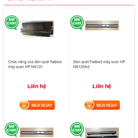
Chức năng của đèn quét flatbed
Đèn quét Flatbed máy scan HP
máy scan HP N9120
N9120fn2
Liên hệ
Liên hệ
MUA NGAY
MUA NGAY