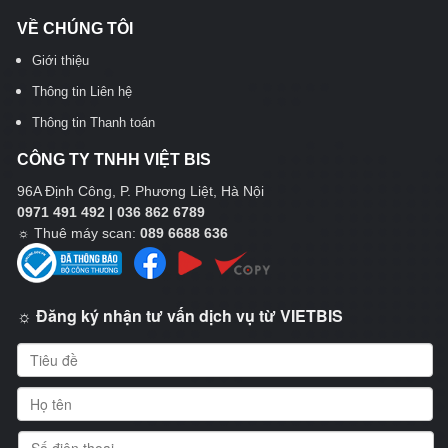
VỀ CHÚNG TÔI
Giới thiệu
Thông tin Liên hệ
Thông tin Thanh toán
CÔNG TY TNHH VIỆT BIS
96A Định Công, P. Phương Liệt, Hà Nội
0971 491 492 | 036 862 6789
☼
Thuê máy scan:
089 6688 636
☼ Đăng ký nhận tư vấn dịch vụ từ VIETBIS