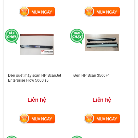
MUA NGAY
MUA NGAY
Đèn quét máy scan HP ScanJet
Đèn HP Scan 3500F1
Enterprise Flow 5000 s5
Liên hệ
Liên hệ
MUA NGAY
MUA NGAY