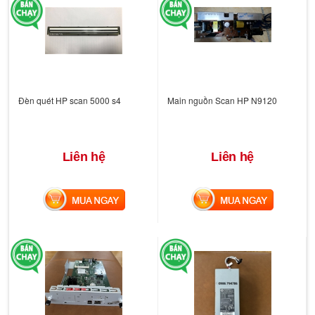
Đèn quét HP scan 5000 s4
Main nguồn Scan HP N9120
Liên hệ
Liên hệ
MUA NGAY
MUA NGAY