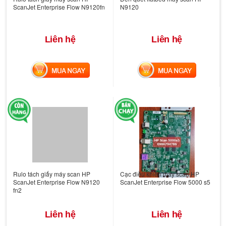
ScanJet Enterprise Flow N9120fn
N9120
Liên hệ
Liên hệ
MUA NGAY
MUA NGAY
Rulo tách giấy máy scan HP
Cạc điều khiển máy scan HP
ScanJet Enterprise Flow N9120
ScanJet Enterprise Flow 5000 s5
fn2
Liên hệ
Liên hệ