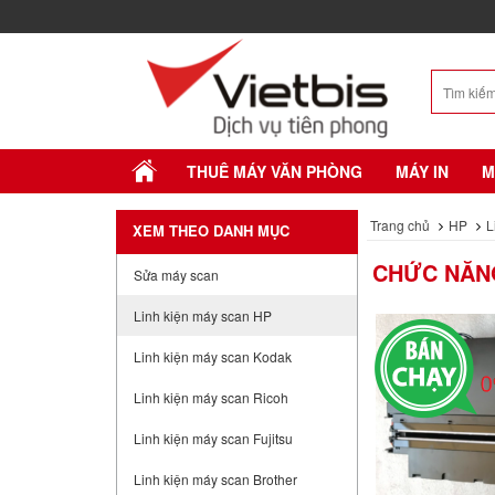
THUÊ MÁY VĂN PHÒNG
MÁY IN
M
Trang chủ
HP
L
XEM THEO DANH MỤC
CHỨC NĂNG
Sửa máy scan
Linh kiện máy scan HP
Linh kiện máy scan Kodak
Linh kiện máy scan Ricoh
Linh kiện máy scan Fujitsu
Linh kiện máy scan Brother