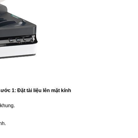
ước 1: Đặt tài liệu lên mặt kính
 khung.
nh.