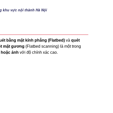
ng khu vực nội thành Hà Nội
uét bằng mặt kính phẳng (Flatbed)
và
quét
t mặt gương
(Flatbed scanning) là một trong
ch hoặc ảnh
với độ chính xác cao.