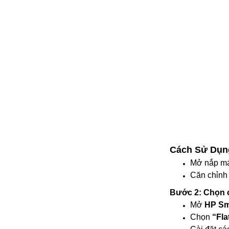
Cách Sử Dụn
Mở nắp má
Căn chỉn
Bước 2: Chọn 
Mở
HP Sm
Chọn
“Fla