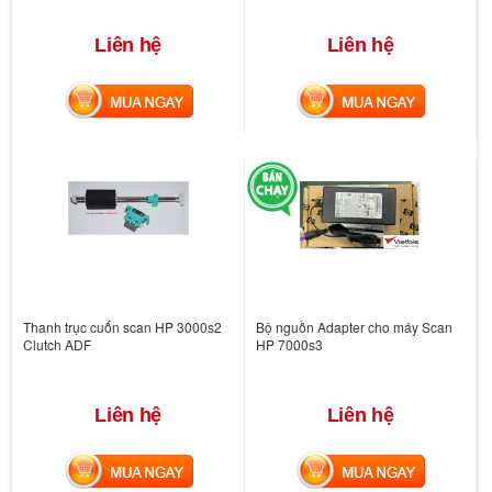
Liên hệ
Liên hệ
MUA NGAY
MUA NGAY
Thanh trục cuốn scan HP 3000s2
Bộ nguồn Adapter cho máy Scan
Clutch ADF
HP 7000s3
Liên hệ
Liên hệ
MUA NGAY
MUA NGAY