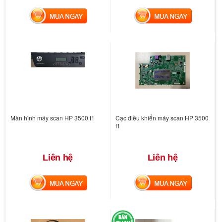
MUA NGAY
MUA NGAY
Màn hình máy scan HP 3500 f1
Cạc điều khiển máy scan HP 3500
f1
Liên hệ
Liên hệ
MUA NGAY
MUA NGAY