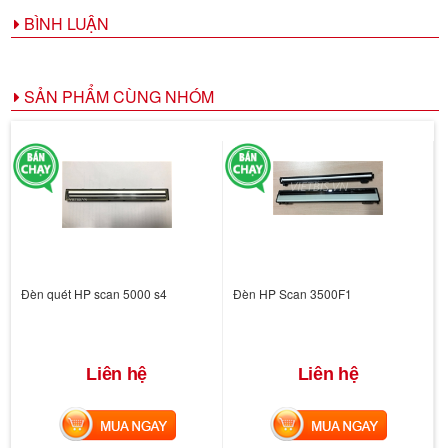
BÌNH LUẬN
SẢN PHẨM CÙNG NHÓM
Đèn quét HP scan 5000 s4
Đèn HP Scan 3500F1
Liên hệ
Liên hệ
MUA NGAY
MUA NGAY