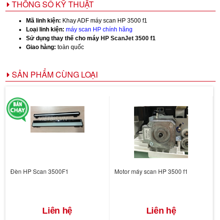
THÔNG SỐ KỸ THUẬT
Mã linh kiện:
Khay ADF máy scan HP 3500 f1
Loại linh kiện:
máy scan HP chính hãng
Sử dụng thay thế cho máy
HP ScanJet 3500 f1
Giao hàng:
toàn quốc
SẢN PHẨM CÙNG LOẠI
Đèn HP Scan 3500F1
Motor máy scan HP 3500 f1
Liên hệ
Liên hệ