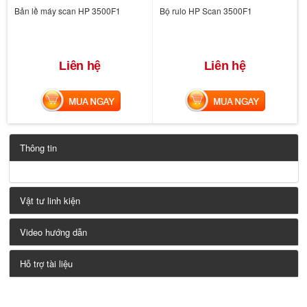
Bản lề máy scan HP 3500F1
Bộ rulo HP Scan 3500F1
Liên hệ
Liên hệ
MUA NGAY
MUA NGAY
Thông tin
Vật tư linh kiện
Video hướng dẫn
Hỗ trợ tài liệu