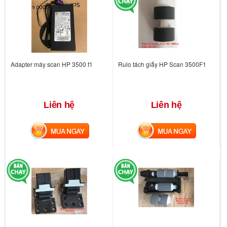
Adapter máy scan HP 3500 f1
Rulo tách giấy HP Scan 3500F1
Liên hệ
Liên hệ
MUA NGAY
MUA NGAY