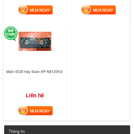
MUA NGAY
MUA NGAY
Main SCB máy Scan HP N9120fn2
Liên hệ
MUA NGAY
Thông tin