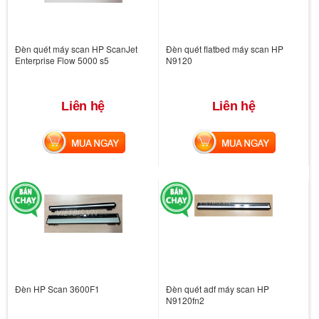
Đèn quét máy scan HP ScanJet
Đèn quét flatbed máy scan HP
Enterprise Flow 5000 s5
N9120
Liên hệ
Liên hệ
MUA NGAY
MUA NGAY
Đèn HP Scan 3600F1
Đèn quét adf máy scan HP
N9120fn2