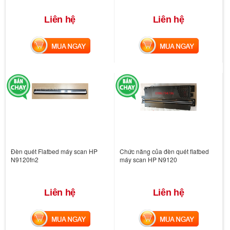
Liên hệ
Liên hệ
MUA NGAY
MUA NGAY
Đèn quét Flatbed máy scan HP
Chức năng của đèn quét flatbed
N9120fn2
máy scan HP N9120
Liên hệ
Liên hệ
MUA NGAY
MUA NGAY