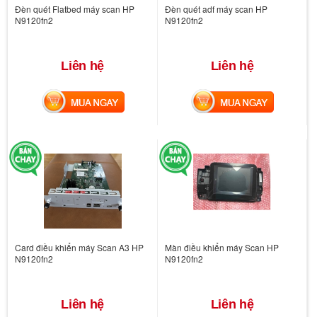
Đèn quét Flatbed máy scan HP
Đèn quét adf máy scan HP
N9120fn2
N9120fn2
Liên hệ
Liên hệ
MUA NGAY
MUA NGAY
Card điều khiển máy Scan A3 HP
Màn điều khiển máy Scan HP
N9120fn2
N9120fn2
Liên hệ
Liên hệ