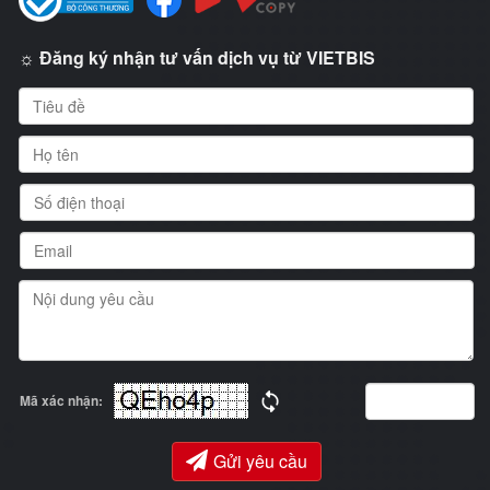
☼ Đăng ký nhận tư vấn dịch vụ từ VIETBIS
Mã xác nhận:
Gửi yêu cầu