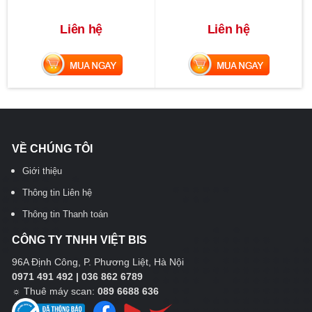
Liên hệ
Liên hệ
MUA NGAY
MUA NGAY
VỀ CHÚNG TÔI
Giới thiệu
Thông tin Liên hệ
Thông tin Thanh toán
CÔNG TY TNHH VIỆT BIS
96A Định Công, P. Phương Liệt, Hà Nội
0971 491 492 | 036 862 6789
☼
Thuê máy scan:
089 6688 636