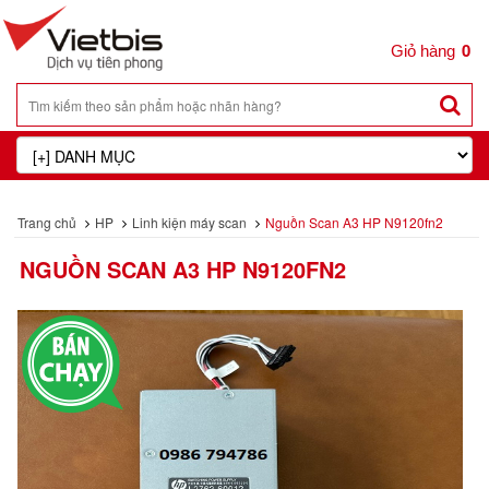
0
Trang chủ
HP
Linh kiện máy scan
Nguồn Scan A3 HP N9120fn2
NGUỒN SCAN A3 HP N9120FN2