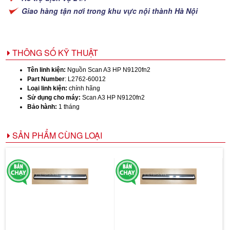
Giao hàng tận nơi trong khu vực nội thành Hà Nội
THÔNG SỐ KỸ THUẬT
Tên linh kiện:
Nguồn Scan A3 HP N9120fn2
Part Number
: L2762-60012
Loại linh kiện:
chính hãng
Sử dụng cho máy:
Scan A3 HP N9120fn2
Bảo hành:
1 tháng
SẢN PHẨM CÙNG LOẠI