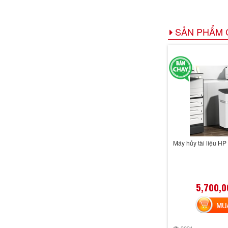
SẢN PHẨM 
Máy hủy tài liệu 
5,700,0
MUA 