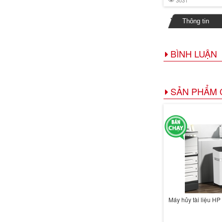
3031
Thông tin
BÌNH LUẬN
SẢN PHẨM 
Máy hủy tài liệu 