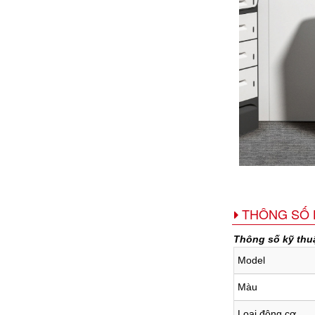
THÔNG SỐ 
Thông số kỹ thu
Model
Màu
Loại động cơ