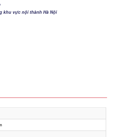
p
ng khu vực nội thành Hà Nội
m