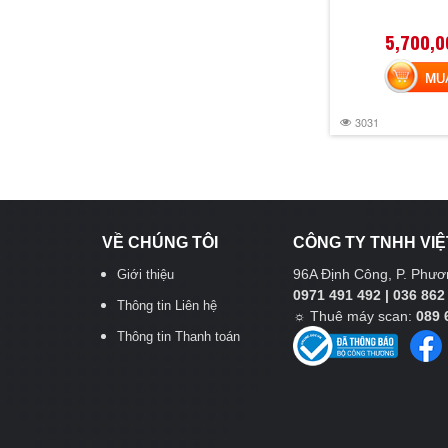
5,700,0
MUA 
3031
VỀ CHÚNG TÔI
CÔNG TY TNHH VIỆ
96A Định Công, P. Phươn
Giới thiệu
0971 491 492 | 036 862
Thông tin Liên hệ
☼
Thuê máy scan:
089 
Thông tin Thanh toán