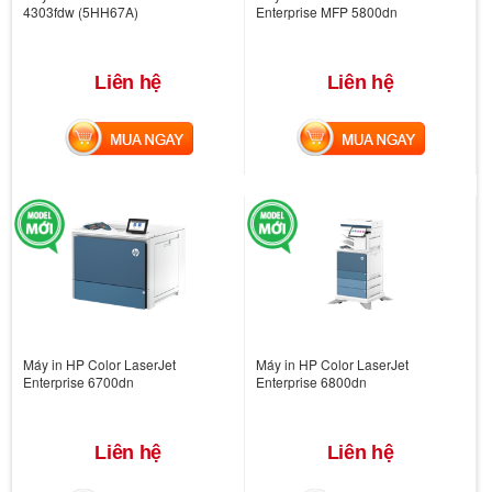
4303fdw (5HH67A)
Enterprise MFP 5800dn
Liên hệ
Liên hệ
MUA NGAY
MUA NGAY
Máy in HP Color LaserJet
Máy in HP Color LaserJet
Enterprise 6700dn
Enterprise 6800dn
Liên hệ
Liên hệ