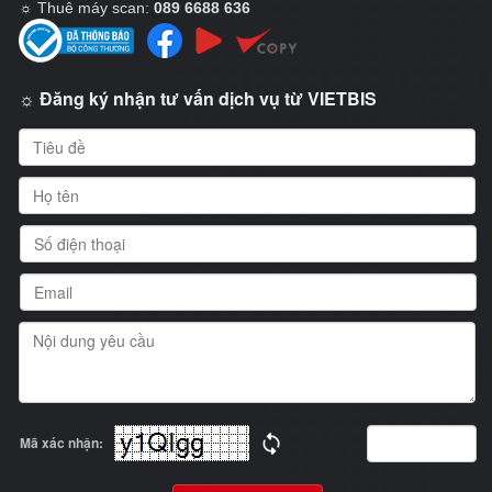
☼
Thuê máy scan:
089 6688 636
☼ Đăng ký nhận tư vấn dịch vụ từ VIETBIS
Mã xác nhận: