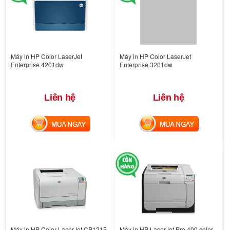
Máy in HP Color LaserJet
Máy in HP Color LaserJet
Enterprise 4201dw
Enterprise 3201dw
Liên hệ
Liên hệ
MUA NGAY
MUA NGAY
Máy in HP Color LaserJet CP1215
Máy in HP LaserJet Pro 400 color