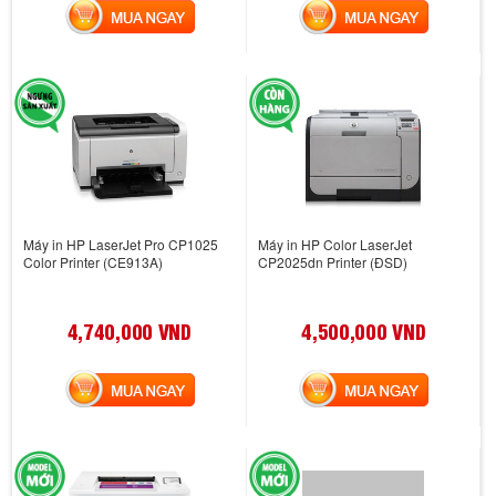
MUA NGAY
MUA NGAY
Máy in HP LaserJet Pro CP1025
Máy in HP Color LaserJet
Color Printer (CE913A)
CP2025dn Printer (ĐSD)
4,740,000 VND
4,500,000 VND
MUA NGAY
MUA NGAY