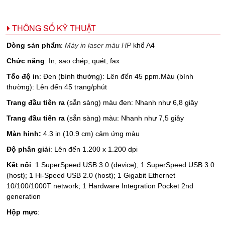
THÔNG SỐ KỸ THUẬT
Dòng sản phẩm
:
Máy in laser màu HP
khổ A4
Chức năng
: In, sao chép, quét, fax
Tốc độ in
: Đen (bình thường): Lên đến 45 ppm.Màu (bình
thường): Lên đến 45 trang/phút
Trang đầu tiên ra
(sẵn sàng) màu đen: Nhanh như 6,8 giây
Trang đầu tiên ra
(sẵn sàng) màu: Nhanh như 7,5 giây
Màn hinh:
4.3 in (10.9 cm) cảm ứng màu
Độ phân giải
: Lên đến 1.200 x 1.200 dpi
Kết nối
: 1 SuperSpeed USB 3.0 (device); 1 SuperSpeed USB 3.0
(host); 1 Hi-Speed USB 2.0 (host); 1 Gigabit Ethernet
10/100/1000T network; 1 Hardware Integration Pocket 2nd
generation
Hộp mực
: