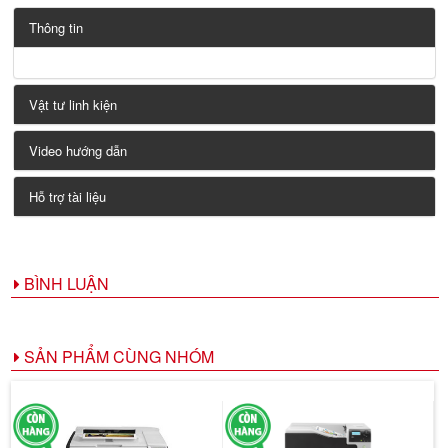
Thông tin
Vật tư linh kiện
Video hướng dẫn
Hỗ trợ tài liệu
BÌNH LUẬN
SẢN PHẨM CÙNG NHÓM