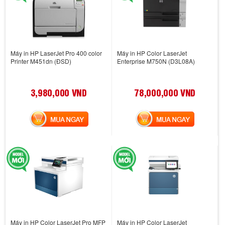
Máy in HP LaserJet Pro 400 color
Máy in HP Color LaserJet
Printer M451dn (ĐSD)
Enterprise M750N (D3L08A)
3,980,000 VND
78,000,000 VND
MUA NGAY
MUA NGAY
Máy in HP Color LaserJet Pro MFP
Máy in HP Color LaserJet