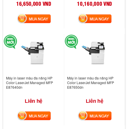
16,650,000 VND
10,160,000 VND
MUA NGAY
MUA NGAY
Máy in laser màu đa năng HP
Máy in laser màu đa năng HP
Color LaserJet Managed MFP
Color LaserJet Managed MFP
E87640dn
E87650dn
Liên hệ
Liên hệ
MUA NGAY
MUA NGAY