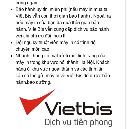
trong ngày.
Bảo hành uy tín, miễn phí (nếu máy in mua tại
Việt Bis vẫn còn thời gian bảo hành) . Ngoài ra
nếu máy in của bạn đã quá thời gian bảo
hành, Việt Bis vẫn cung cấp dịch vụ bảo hành
với chi phí ưu đãi, hợp lí.
Đội ngũ kỹ thuật viên máy in có trình độ
chuyên môn cao
Nhanh chóng có mặt xử lí mọi tình trạng của
máy in trong khu vực nội thành Hà Nội. Khách
hàng ở khu vực ngoại thành và các tỉnh lân
cận có thể gửi máy in về Việt Bis để được bảo
hành,bảo dưỡng.