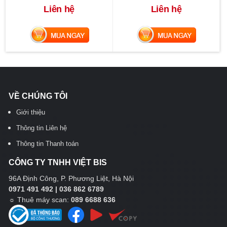
Liên hệ
Liên hệ
MUA NGAY
MUA NGAY
VỀ CHÚNG TÔI
Giới thiệu
Thông tin Liên hệ
Thông tin Thanh toán
CÔNG TY TNHH VIỆT BIS
96A Định Công, P. Phương Liệt, Hà Nội
0971 491 492 | 036 862 6789
☼
Thuê máy scan:
089 6688 636