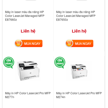
Máy in laser màu đa năng HP
Máy in laser màu đa năng HP
Color LaserJet Managed MFP
Color LaserJet Managed MFP
E87660z
E87650z
Liên hệ
Liên hệ
MUA NGAY
MUA NGAY
Máy in HP Color LaserJet Pro MFP
Máy in HP Color LaserJet Pro MFP
M277n
M274n