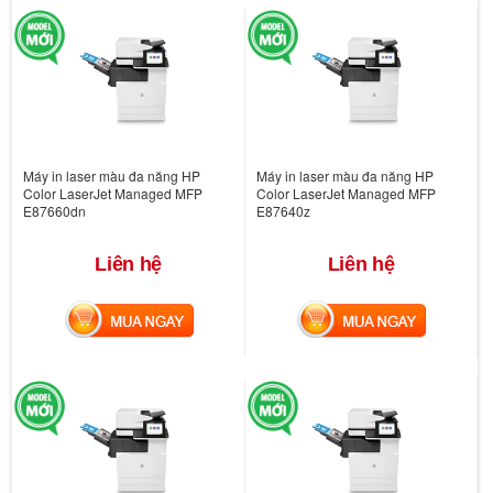
Máy in laser màu đa năng HP
Máy in laser màu đa năng HP
Color LaserJet Managed MFP
Color LaserJet Managed MFP
E87660dn
E87640z
Liên hệ
Liên hệ
MUA NGAY
MUA NGAY