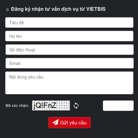
☼ Đăng ký nhận tư vấn dịch vụ từ VIETBIS
Mã xác nhận:
Gửi yêu cầu