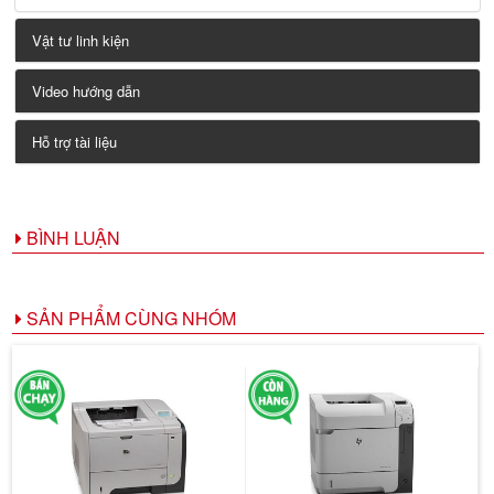
Vật tư linh kiện
Video hướng dẫn
Hỗ trợ tài liệu
BÌNH LUẬN
SẢN PHẨM CÙNG NHÓM