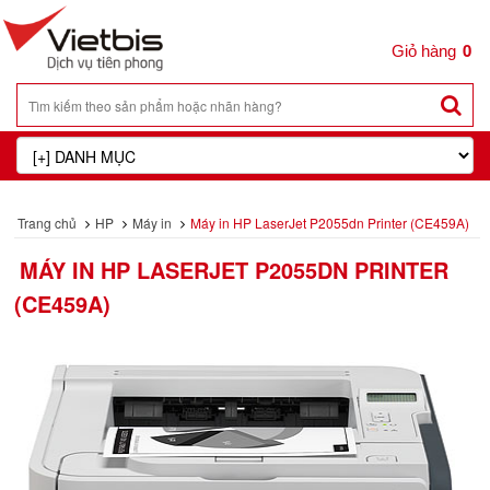
0
Trang chủ
HP
Máy in
Máy in HP LaserJet P2055dn Printer (CE459A)
MÁY IN HP LASERJET P2055DN PRINTER
(CE459A)