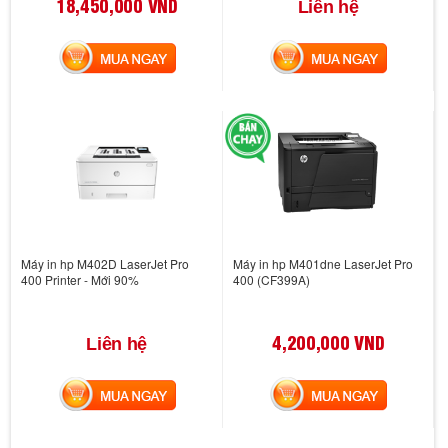
18,450,000 VND
Liên hệ
MUA NGAY
MUA NGAY
Máy in hp M402D LaserJet Pro
Máy in hp M401dne LaserJet Pro
400 Printer - Mới 90%
400 (CF399A)
4,200,000 VND
Liên hệ
MUA NGAY
MUA NGAY