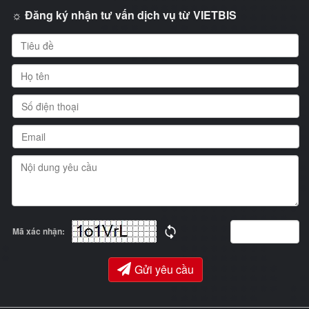
☼ Đăng ký nhận tư vấn dịch vụ từ VIETBIS
Mã xác nhận:
Gửi yêu cầu