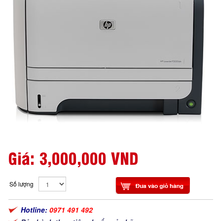
Giá:
3,000,000 VND
Số lượng
Hotline:
0971 491 492