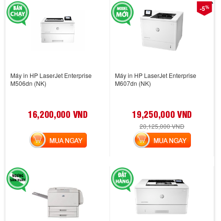
%
-5
Máy in HP LaserJet Enterprise
Máy in HP LaserJet Enterprise
M506dn (NK)
M607dn (NK)
16,200,000 VND
19,250,000 VND
20,125,000 VND
MUA NGAY
MUA NGAY