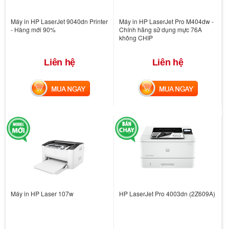
Máy in HP LaserJet 9040dn Printer
Máy in HP LaserJet Pro M404dw -
- Hàng mới 90%
Chính hãng sử dụng mực 76A
không CHIP
Liên hệ
Liên hệ
MUA NGAY
MUA NGAY
Máy in HP Laser 107w
HP LaserJet Pro 4003dn (2Z609A)