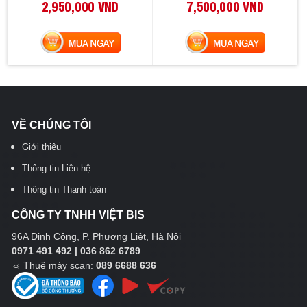
2,950,000 VND
7,500,000 VND
MUA NGAY
MUA NGAY
VỀ CHÚNG TÔI
Giới thiệu
Thông tin Liên hệ
Thông tin Thanh toán
CÔNG TY TNHH VIỆT BIS
96A Định Công, P. Phương Liệt, Hà Nội
0971 491 492 | 036 862 6789
☼
Thuê máy scan:
089 6688 636