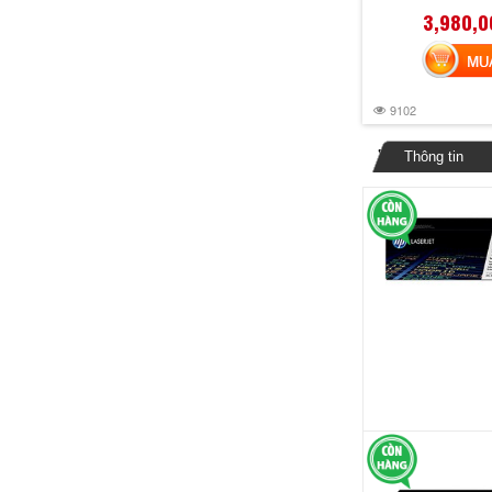
3,980,0
MUA 
9102
Thông tin