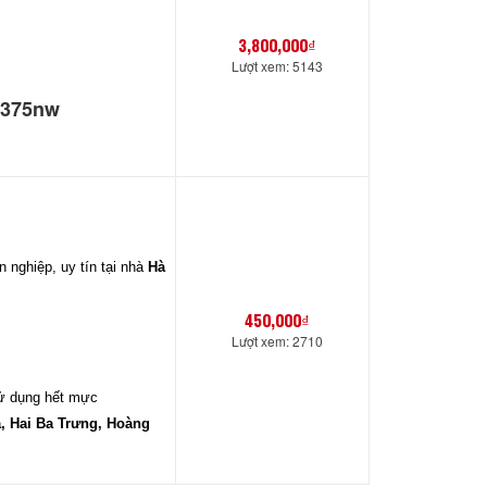
3,800,000₫
Lượt xem: 5143
/
375nw
 nghiệp, uy tín tại nhà
Hà
450,000₫
Lượt xem: 2710
sử dụng hết mực
, Hai Ba Trưng, Hoàng