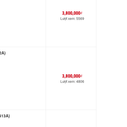
3,800,000₫
Lượt xem: 5569
2A)
3,800,000₫
Lượt xem: 4806
413A)