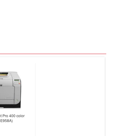
t Pro 400 color
CE958A)