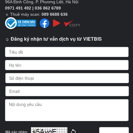
96A Định Công, P. Phương Liệt, Hà Nội
0971 491 492 | 036 862 6789
☼
Thuê máy scan:
089 6688 636
☼ Đăng ký nhận tư vấn dịch vụ từ VIETBIS
Mã xác nhận: