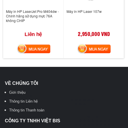
Máy in HP LaserJet Pro M404dw -
Máy in HP Laser 107w
Chính hãng sử dụng mực 76A
không CHIP
2,950,000 VND
Liên hệ
MUA NGAY
MUA NGAY
VỀ CHÚNG TÔI
Giới thiệu
Thông tin Liên hệ
Thông tin Thanh toán
CÔNG TY TNHH VIỆT BIS