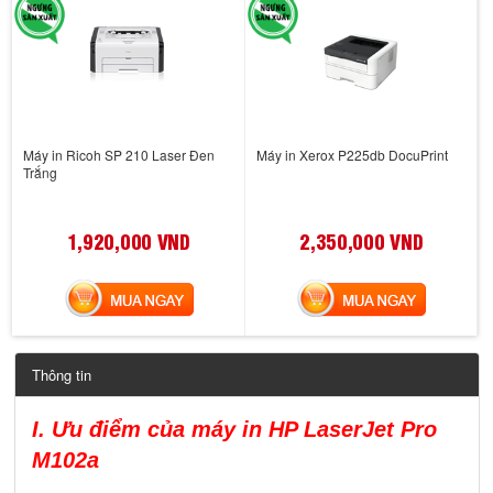
Máy in Ricoh SP 210 Laser Đen
Máy in Xerox P225db DocuPrint
Trắng
1,920,000 VND
2,350,000 VND
MUA NGAY
MUA NGAY
Thông tin
I. Ưu điểm của máy in HP LaserJet Pro
M102a