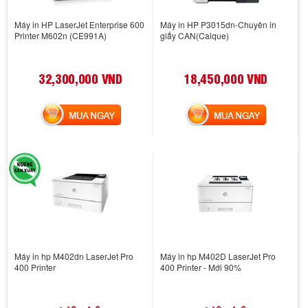
Máy in HP LaserJet Enterprise 600
Máy in HP P3015dn-Chuyên in
Printer M602n (CE991A)
giấy CAN(Calque)
32,300,000 VND
18,450,000 VND
MUA NGAY
MUA NGAY
Máy in hp M402dn LaserJet Pro
Máy in hp M402D LaserJet Pro
400 Printer
400 Printer - Mới 90%