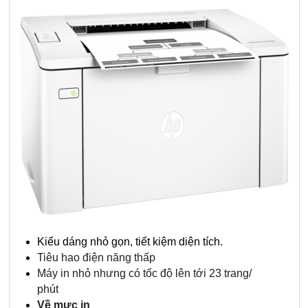
Kiểu dáng nhỏ gọn, tiết kiệm diện tích.
Tiêu hao điện năng thấp
Máy in nhỏ nhưng có tốc độ lên tới 23 trang/
phút
Về mực in