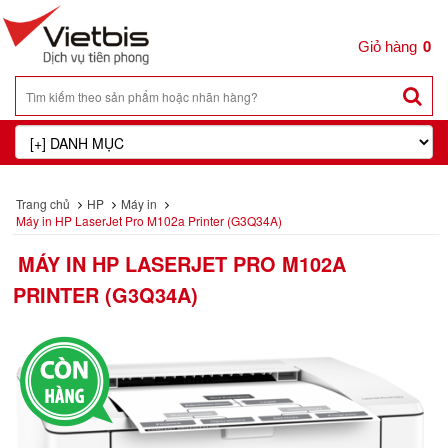
0
Trang chủ
HP
Máy in
Máy in HP LaserJet Pro M102a Printer (G3Q34A)
MÁY IN HP LASERJET PRO M102A
PRINTER (G3Q34A)