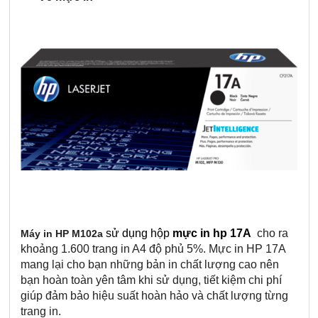
sử dụng hộp
mực in hp 17A
cho ra 
Máy in HP M102a
khoảng 1.600 trang in A4 độ phủ 5%. Mực in HP 17A 
mang lại cho bạn những bản in chất lượng cao nên 
bạn hoàn toàn yên tâm khi sử dụng, tiết kiệm chi phí 
giúp đảm bảo hiệu suất hoàn hảo và chất lượng từng 
trang in.