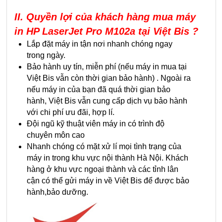
II. Quyền lợi của khách hàng mua máy
in HP LaserJet Pro M102a
tại Việt Bis ?
Lắp đặt máy in tận nơi nhanh chóng ngay
trong ngày.
Bảo hành uy tín, miễn phí (nếu máy in mua tại
Việt Bis vẫn còn thời gian bảo hành) . Ngoài ra
nếu máy in của bạn đã quá thời gian bảo
hành, Việt Bis vẫn cung cấp dịch vụ bảo hành
với chi phí ưu đãi, hợp lí.
Đội ngũ kỹ thuật viên máy in có trình độ
chuyên môn cao
Nhanh chóng có mặt xử lí mọi tình trạng của
máy in trong khu vực nội thành Hà Nội. Khách
hàng ở khu vực ngoại thành và các tỉnh lân
cận có thể gửi máy in về Việt Bis để được bảo
hành,bảo dưỡng.