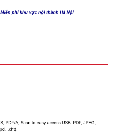
 Miễn phí khu vực nội thành Hà Nội
XPS, PDF/A; Scan to easy access USB: PDF, JPEG,
cl, .cht).