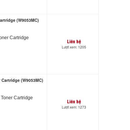
artridge (W9053MC)
ner Cartridge
Liên hệ
Lượt xem: 1205
 Cartridge (W9053MC)
oner Cartridge
Liên hệ
Lượt xem: 1273