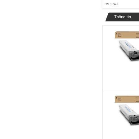
1740
Thông tin