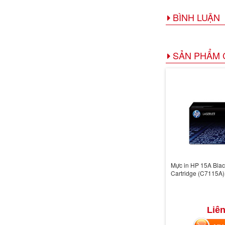
BÌNH LUẬN
SẢN PHẨM 
Mực in HP 15A Blac
Cartridge (C7115A)
Liên