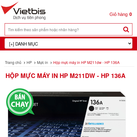
0
Trang chủ
HP
Mực in
Hộp mực máy in HP M211dw - HP 136A
HỘP MỰC MÁY IN HP M211DW - HP 136A