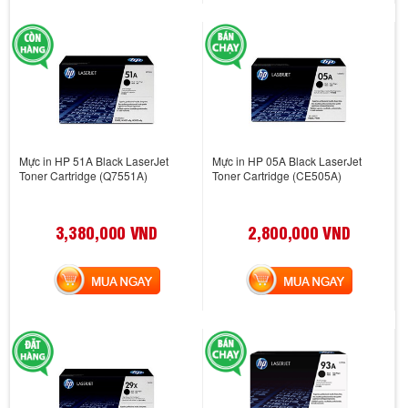
Mực in HP 51A Black LaserJet
Mực in HP 05A Black LaserJet
Toner Cartridge (Q7551A)
Toner Cartridge (CE505A)
3,380,000 VND
2,800,000 VND
MUA NGAY
MUA NGAY