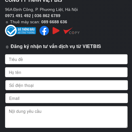
CÔNG TY TNHH VIỆT BIS
96A Định Công, P. Phương Liệt, Hà Nội
0971 491 492 | 036 862 6789
☼
Thuê máy scan:
089 6688 636
☼ Đăng ký nhận tư vấn dịch vụ từ VIETBIS