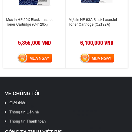
Mực in HP 29X Black LaserJet
Mực in HP 93A Black LaserJet
Toner Cartridge (C4129X)
Toner Cartridge (CZ192A)
5,355,000 VND
6,100,000 VND
MUA NGAY
MUA NGAY
VỀ CHÚNG TÔI
Giới thiệu
Thông tin Liên hệ
Thông tin Thanh toán