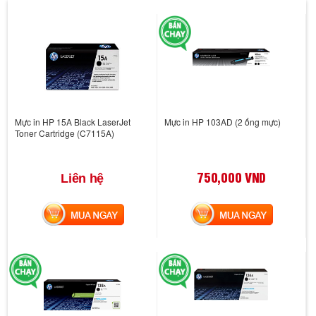
Mực in HP 15A Black LaserJet
Mực in HP 103AD (2 ống mực)
Toner Cartridge (C7115A)
750,000 VND
Liên hệ
MUA NGAY
MUA NGAY