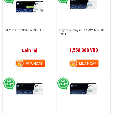
Mực in HP 138A (W1380A)
Hộp mực máy in HP M211d - HP
136A
1,550,000 VND
Liên hệ
MUA NGAY
MUA NGAY