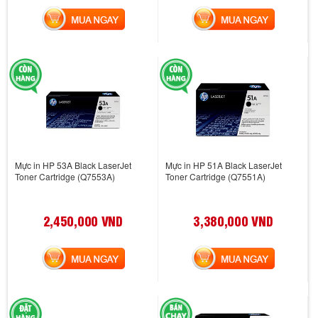
MUA NGAY
MUA NGAY
Mực in HP 53A Black LaserJet
Mực in HP 51A Black LaserJet
Toner Cartridge (Q7553A)
Toner Cartridge (Q7551A)
2,450,000 VND
3,380,000 VND
MUA NGAY
MUA NGAY