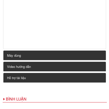
Máy dùng
Video hướng dẫn
Hỗ trợ tài liệu
BÌNH LUẬN