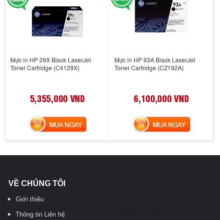
Mực in HP 29X Black LaserJet
Mực in HP 93A Black LaserJet
Toner Cartridge (C4129X)
Toner Cartridge (CZ192A)
5,355,000 VND
6,100,000 VND
MUA NGAY
MUA NGAY
VỀ CHÚNG TÔI
Giới thiệu
Thông tin Liên hệ