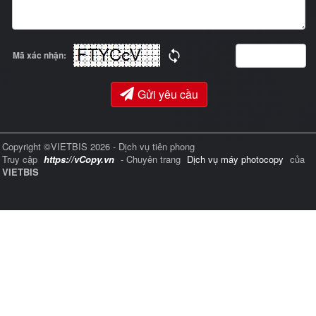
Mã xác nhận:
Gửi yêu cầu
Copyright ©VIETBIS 2026 - Dịch vụ tiên phong
Truy cập
https://vCopy.vn
- Chuyên trang
Dịch vụ máy photocopy
của
VIETBIS