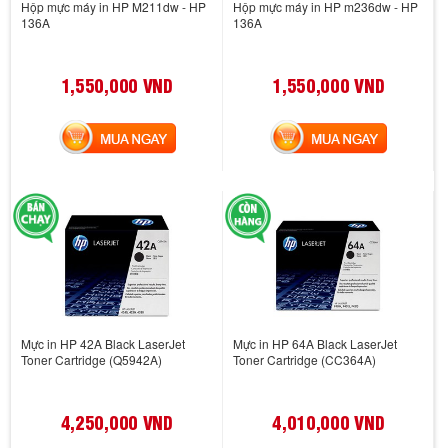
Hộp mực máy in HP M211dw - HP
Hộp mực máy in HP m236dw - HP
136A
136A
1,550,000 VND
1,550,000 VND
MUA NGAY
MUA NGAY
Mực in HP 42A Black LaserJet
Mực in HP 64A Black LaserJet
Toner Cartridge (Q5942A)
Toner Cartridge (CC364A)
4,250,000 VND
4,010,000 VND