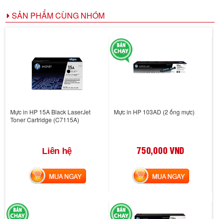
SẢN PHẨM CÙNG NHÓM
Mực in HP 15A Black LaserJet
Mực in HP 103AD (2 ống mực)
Toner Cartridge (C7115A)
750,000 VND
Liên hệ
MUA NGAY
MUA NGAY