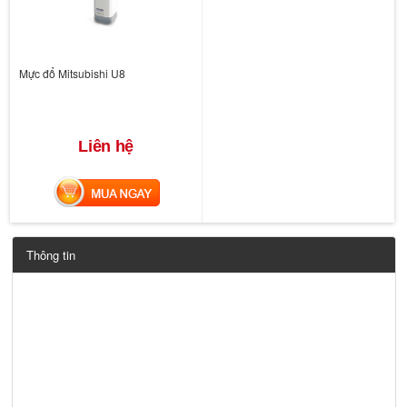
Mực đổ Mitsubishi U8
Liên hệ
MUA NGAY
Thông tin