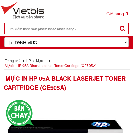
0
Trang chủ
HP
Mực in
Mực in HP 05A Black LaserJet Toner Cartridge (CE505A)
MỰC IN HP 05A BLACK LASERJET TONER
CARTRIDGE (CE505A)