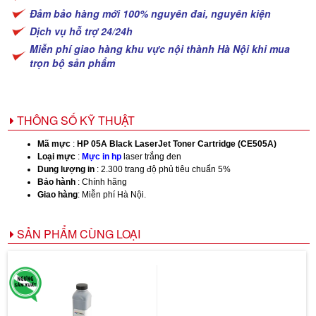
Đảm bảo hàng mới 100% nguyên đai, nguyên kiện
Dịch vụ hỗ trợ 24/24h
Miễn phí giao hàng khu vực nội thành Hà Nội khi mua
trọn bộ sản phẩm
THÔNG SỐ KỸ THUẬT
Mã mực
:
HP 05A Black LaserJet Toner Cartridge (CE505A)
Loại mực
:
Mực in hp
laser trắng đen
Dung lượng in
: 2.300 trang độ phủ tiêu chuẩn 5%
Bảo hành
: Chính hãng
Giao hàng
: Miễn phí Hà Nội.
SẢN PHẨM CÙNG LOẠI