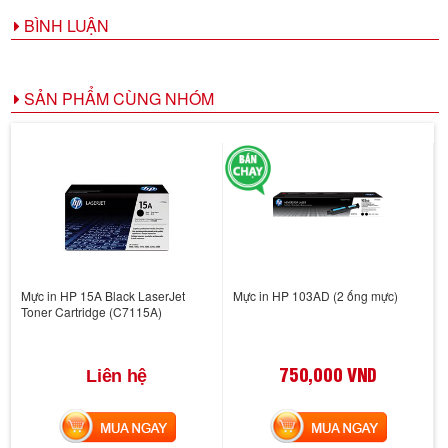
BÌNH LUẬN
SẢN PHẨM CÙNG NHÓM
Mực in HP 15A Black LaserJet
Mực in HP 103AD (2 ống mực)
Toner Cartridge (C7115A)
750,000 VND
Liên hệ
MUA NGAY
MUA NGAY