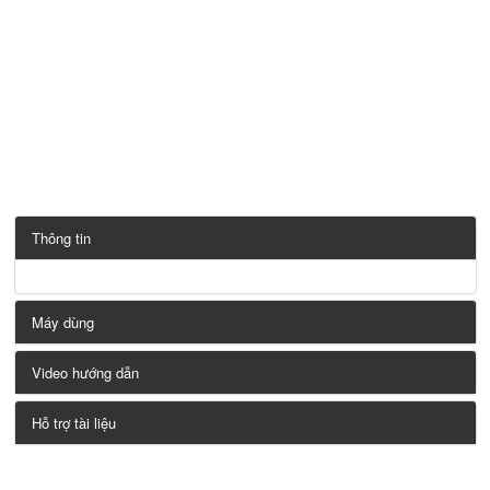
Thông tin
Máy dùng
Video hướng dẫn
Hỗ trợ tài liệu