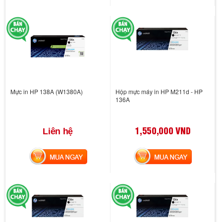
Mực in HP 138A (W1380A)
Hộp mực máy in HP M211d - HP
136A
1,550,000 VND
Liên hệ
MUA NGAY
MUA NGAY