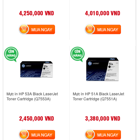
4,250,000 VND
4,010,000 VND
MUA NGAY
MUA NGAY
Mực in HP 53A Black LaserJet
Mực in HP 51A Black LaserJet
Toner Cartridge (Q7553A)
Toner Cartridge (Q7551A)
2,450,000 VND
3,380,000 VND
MUA NGAY
MUA NGAY