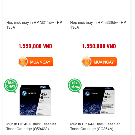
Hộp mực máy in HP M211dw - HP
Hộp mực máy in HP m236dw - HP
136A
136A
1,550,000 VND
1,550,000 VND
MUA NGAY
MUA NGAY
Mực in HP 42A Black LaserJet
Mực in HP 64A Black LaserJet
Toner Cartridge (Q5942A)
Toner Cartridge (CC364A)