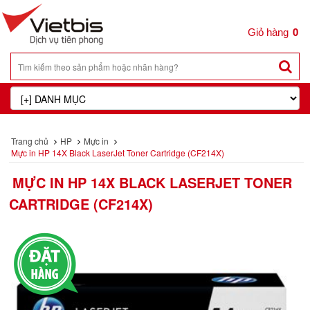
0
Trang chủ
HP
Mực in
Mực in HP 14X Black LaserJet Toner Cartridge (CF214X)
MỰC IN HP 14X BLACK LASERJET TONER
CARTRIDGE (CF214X)