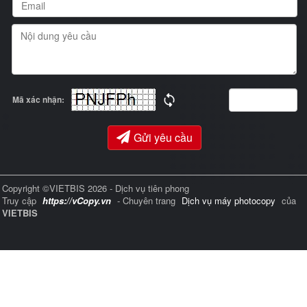
Mã xác nhận:
Gửi yêu cầu
Copyright ©VIETBIS 2026 - Dịch vụ tiên phong
Truy cập
https://vCopy.vn
- Chuyên trang
Dịch vụ máy photocopy
của
VIETBIS