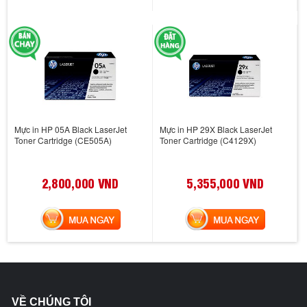
Mực in HP 05A Black LaserJet
Mực in HP 29X Black LaserJet
Toner Cartridge (CE505A)
Toner Cartridge (C4129X)
2,800,000 VND
5,355,000 VND
MUA NGAY
MUA NGAY
VỀ CHÚNG TÔI