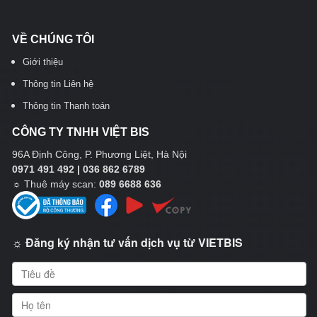
VỀ CHÚNG TÔI
Giới thiệu
Thông tin Liên hệ
Thông tin Thanh toán
CÔNG TY TNHH VIỆT BIS
96A Định Công, P. Phương Liệt, Hà Nội
0971 491 492 | 036 862 6789
☼
Thuê máy scan:
089 6688 636
☼ Đăng ký nhận tư vấn dịch vụ từ VIETBIS