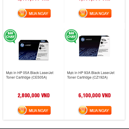
MUA NGAY
MUA NGAY
Mực in HP 05A Black LaserJet
Mực in HP 93A Black LaserJet
Toner Cartridge (CE505A)
Toner Cartridge (CZ192A)
2,800,000 VND
6,100,000 VND
MUA NGAY
MUA NGAY