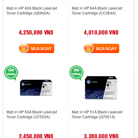
Mực in HP 42A Black LaserJet
Mực in HP 64A Black LaserJet
Toner Cartridge (Q5942A)
Toner Cartridge (CC364A)
4,250,000 VND
4,010,000 VND
MUA NGAY
MUA NGAY
Mực in HP 53A Black LaserJet
Mực in HP 51A Black LaserJet
Toner Cartridge (Q7553A)
Toner Cartridge (Q7551A)
2,450,000 VND
3,380,000 VND