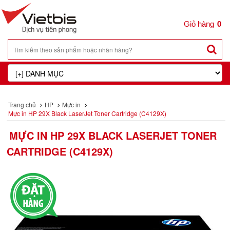
0
Trang chủ
HP
Mực in
Mực in HP 29X Black LaserJet Toner Cartridge (C4129X)
MỰC IN HP 29X BLACK LASERJET TONER
CARTRIDGE (C4129X)