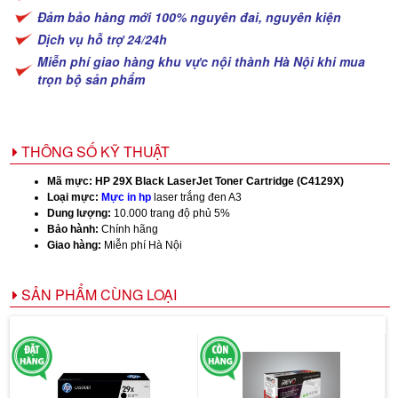
Đảm bảo hàng mới 100% nguyên đai, nguyên kiện
Dịch vụ hỗ trợ 24/24h
Miễn phí giao hàng khu vực nội thành Hà Nội khi mua
trọn bộ sản phẩm
THÔNG SỐ KỸ THUẬT
Mã mực:
HP 29X Black LaserJet Toner Cartridge (C4129X)
Loại mực:
Mực in hp
laser trắng đen A3
Dung lượng:
10.000 trang độ phủ 5%
Bảo hành:
Chính hãng
Giao hàng:
Miễn phí Hà Nội
SẢN PHẨM CÙNG LOẠI