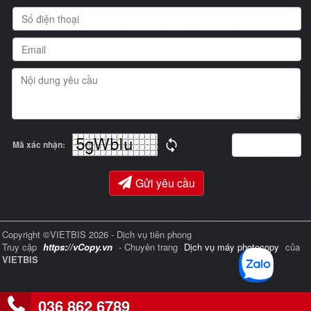
Mã xác nhận:
Gửi yêu cầu
Copyright ©VIETBIS 2026 - Dịch vụ tiên phong
Truy cập
https://vCopy.vn
- Chuyên trang
Dịch vụ máy photocopy
của
VIETBIS
036 862 6789