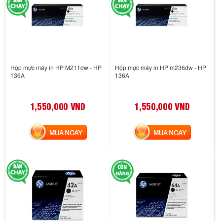
Hộp mực máy in HP M211dw - HP
Hộp mực máy in HP m236dw - HP
136A
136A
1,550,000 VND
1,550,000 VND
MUA NGAY
MUA NGAY