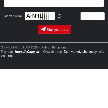
Mã xác nhận:
Gửi yêu cầu
Copyright ©VIETBIS 2026 - Dịch vụ tiên phong
Truy cập
https://vCopy.vn
- Chuyên trang
Dịch vụ máy photocopy
của
VIETBIS