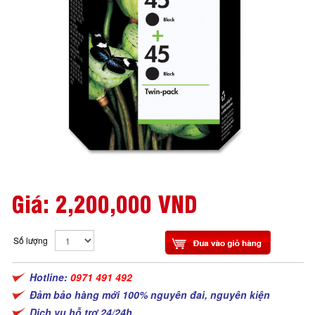
Giá:
2,200,000 VND
Số lượng
Hotline:
0971 491 492
Đảm bảo hàng mới 100% nguyên đai, nguyên kiện
Dịch vụ hỗ trợ 24/24h