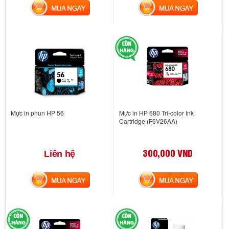
MUA NGAY
MUA NGAY
Mực in phun HP 56
Mực in HP 680 Tri-color Ink
Cartridge (F6V26AA)
300,000 VND
Liên hệ
MUA NGAY
MUA NGAY