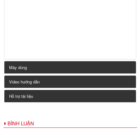
Máy dùng
Video hướng dẫn
Hỗ trợ tài liệu
BÌNH LUẬN