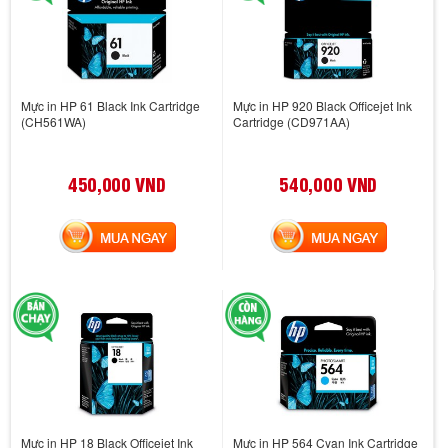
Mực in HP 61 Black Ink Cartridge
Mực in HP 920 Black Officejet Ink
(CH561WA)
Cartridge (CD971AA)
450,000 VND
540,000 VND
MUA NGAY
MUA NGAY
Mực in HP 18 Black Officejet Ink
Mực in HP 564 Cyan Ink Cartridge