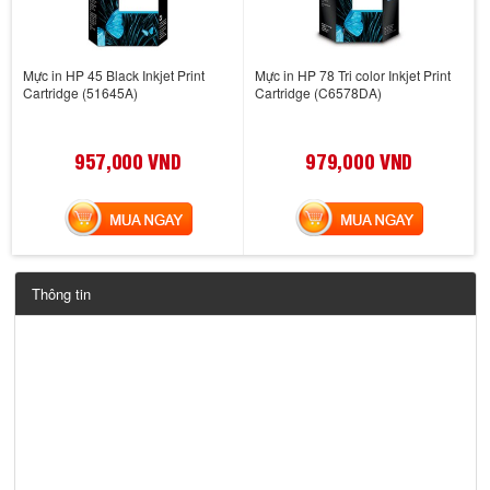
Mực in HP 45 Black Inkjet Print
Mực in HP 78 Tri color Inkjet Print
Cartridge (51645A)
Cartridge (C6578DA)
957,000 VND
979,000 VND
MUA NGAY
MUA NGAY
Thông tin