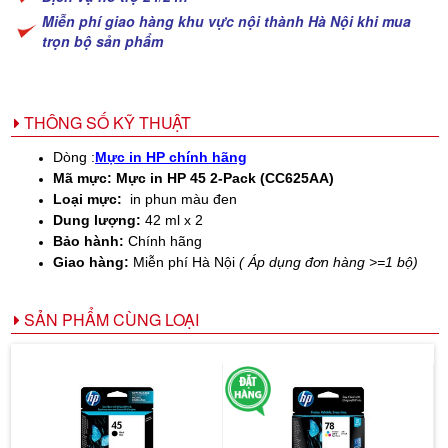
Miễn phí giao hàng khu vực nội thành Hà Nội khi mua
trọn bộ sản phẩm
THÔNG SỐ KỸ THUẬT
Dòng :
Mực in HP chính hãng
Mã mực:
Mực in HP 45 2-Pack (CC625AA)
Loại mực:
i
n phun màu đen
Dung lượng:
42 ml x 2
Bảo hành:
Chính hãng
Giao hàng:
Miễn phí Hà Nội
( Áp dụng đơn hàng >=1 bộ)
SẢN PHẨM CÙNG LOẠI