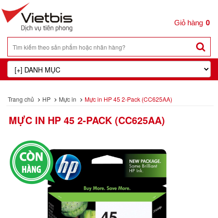
0
Trang chủ
HP
Mực in
Mực in HP 45 2-Pack (CC625AA)
MỰC IN HP 45 2-PACK (CC625AA)