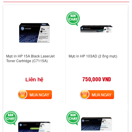
Mực in HP 15A Black LaserJet
Mực in HP 103AD (2 ống mực)
Toner Cartridge (C7115A)
750,000 VND
Liên hệ
MUA NGAY
MUA NGAY