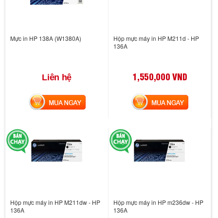
Mực in HP 138A (W1380A)
Hộp mực máy in HP M211d - HP
136A
1,550,000 VND
Liên hệ
MUA NGAY
MUA NGAY
Hộp mực máy in HP M211dw - HP
Hộp mực máy in HP m236dw - HP
136A
136A