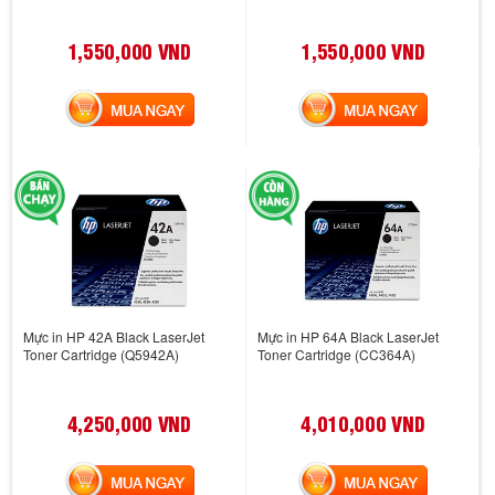
1,550,000 VND
1,550,000 VND
MUA NGAY
MUA NGAY
Mực in HP 42A Black LaserJet
Mực in HP 64A Black LaserJet
Toner Cartridge (Q5942A)
Toner Cartridge (CC364A)
4,250,000 VND
4,010,000 VND
MUA NGAY
MUA NGAY