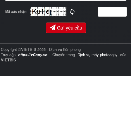
Mã xác nhận:
Gửi yêu cầu
Copyright ©VIETBIS 2026 - Dịch vụ tiên phong
Truy cập
https://vCopy.vn
- Chuyên trang
Dịch vụ máy photocopy
của
VIETBIS