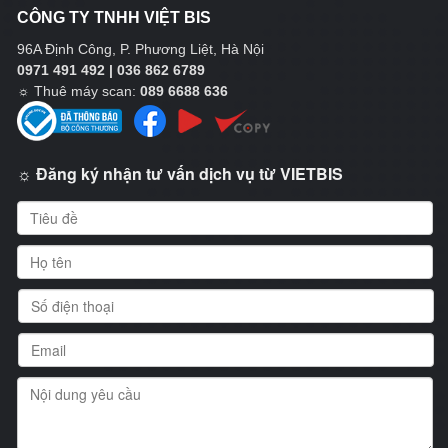
CÔNG TY TNHH VIỆT BIS
96A Định Công, P. Phương Liệt, Hà Nội
0971 491 492 | 036 862 6789
☼
Thuê máy scan:
089 6688 636
☼ Đăng ký nhận tư vấn dịch vụ từ VIETBIS