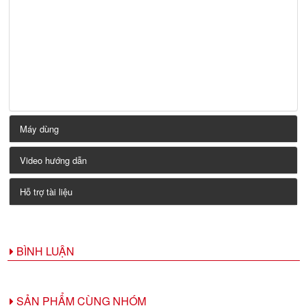
Máy dùng
Video hướng dẫn
Hỗ trợ tài liệu
BÌNH LUẬN
SẢN PHẨM CÙNG NHÓM