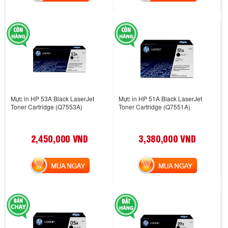
Mực in HP 53A Black LaserJet
Mực in HP 51A Black LaserJet
Toner Cartridge (Q7553A)
Toner Cartridge (Q7551A)
2,450,000 VND
3,380,000 VND
MUA NGAY
MUA NGAY