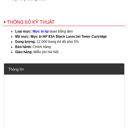
THÔNG SỐ KỸ THUẬT
Loại mực:
Mực in hp
laser trắng đen
Mã mực:
Mực in HP 93A Black LaserJet Toner Cartridge
Dung lượng:
12.000 trang A4 độ phủ 5%
Bảo hành:
Chính hãng
Giao hàng:
Miễn phí Hà Nội .
Thông tin