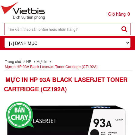
0
Trang chủ
HP
Mực in
Mực in HP 93A Black LaserJet Toner Cartridge (CZ192A)
MỰC IN HP 93A BLACK LASERJET TONER
CARTRIDGE (CZ192A)