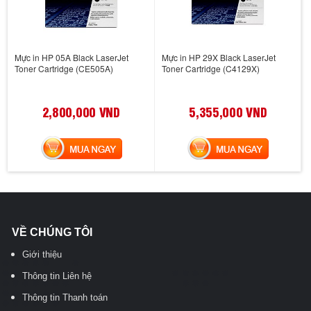
Mực in HP 05A Black LaserJet
Mực in HP 29X Black LaserJet
Toner Cartridge (CE505A)
Toner Cartridge (C4129X)
2,800,000 VND
5,355,000 VND
MUA NGAY
MUA NGAY
VỀ CHÚNG TÔI
Giới thiệu
Thông tin Liên hệ
Thông tin Thanh toán