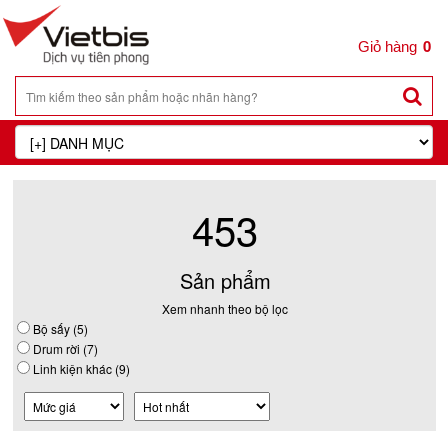
0
453
Sản phẩm
Xem nhanh theo bộ lọc
Bộ sấy (5)
Drum rời (7)
Linh kiện khác (9)