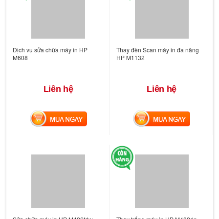
Dịch vụ sửa chữa máy in HP
Thay đèn Scan máy in đa năng
M608
HP M1132
Liên hệ
Liên hệ
MUA NGAY
MUA NGAY