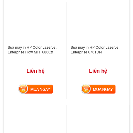
Sửa máy in HP Color LaserJet
Sửa máy in HP Color LaserJet
Enterprise Flow MFP 6800zf
Enterprise 6701DN
Liên hệ
Liên hệ
MUA NGAY
MUA NGAY