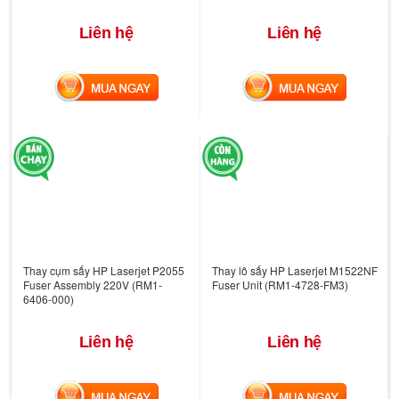
Liên hệ
Liên hệ
MUA NGAY
MUA NGAY
Thay cụm sấy HP Laserjet P2055
Thay lô sấy HP Laserjet M1522NF
Fuser Assembly 220V (RM1-
Fuser Unit (RM1-4728-FM3)
6406-000)
Liên hệ
Liên hệ
MUA NGAY
MUA NGAY