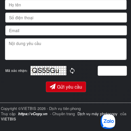
Mã xác nhận:
Gửi yêu cầu
Copyright ©VIETBIS 2026 - Dịch vụ tiên phong
Truy cập
https://vCopy.vn
- Chuyên trang
Dịch vụ máy photocopy
của
VIETBIS