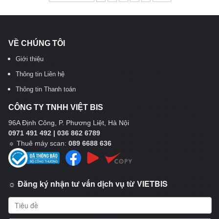
VỀ CHÚNG TÔI
Giới thiệu
Thông tin Liên hệ
Thông tin Thanh toán
CÔNG TY TNHH VIỆT BIS
96A Định Công, P. Phương Liệt, Hà Nội
0971 491 492 | 036 862 6789
☼
Thuê máy scan:
089 6688 636
☼ Đăng ký nhận tư vấn dịch vụ từ VIETBIS