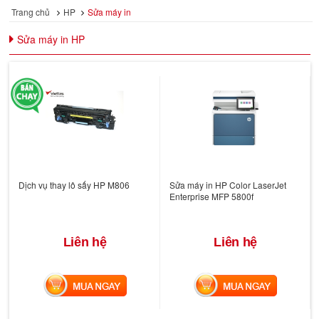
Trang chủ
HP
Sửa máy in
Sửa máy in HP
Dịch vụ thay lô sấy HP M806
Sửa máy in HP Color LaserJet
Enterprise MFP 5800f
Liên hệ
Liên hệ
MUA NGAY
MUA NGAY