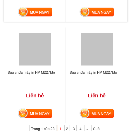
MUA NGAY
MUA NGAY
Sửa chữa máy in HP M227fdn
Sửa chữa máy in HP M227fdw
Liên hệ
Liên hệ
MUA NGAY
MUA NGAY
Trang 1 của 23
1
2
3
4
»
Cuối