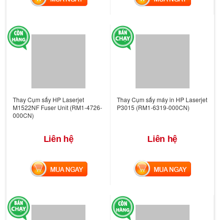
Thay Cụm sấy HP Laserjet
Thay Cụm sấy máy in HP Laserjet
M1522NF Fuser Unit (RM1-4726-
P3015 (RM1-6319-000CN)
000CN)
Liên hệ
Liên hệ
MUA NGAY
MUA NGAY