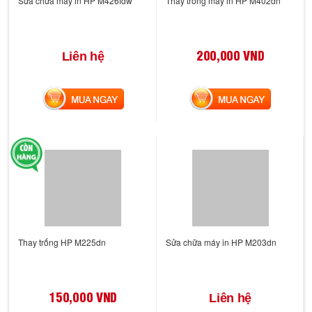
Sửa chữa máy in HP M426fdw
Thay trống máy in HP M402dn
200,000 VND
Liên hệ
MUA NGAY
MUA NGAY
Thay trống HP M225dn
Sửa chữa máy in HP M203dn
150,000 VND
Liên hệ