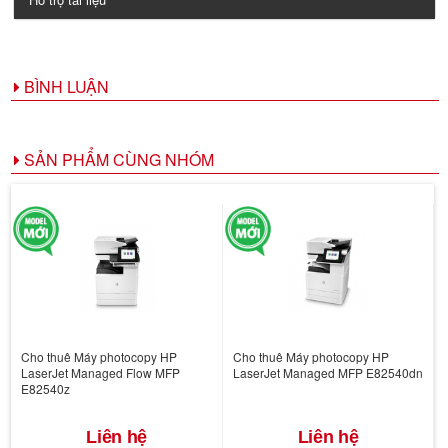
BÌNH LUẬN
SẢN PHẨM CÙNG NHÓM
Cho thuê Máy photocopy HP
Cho thuê Máy photocopy HP
LaserJet Managed Flow MFP
LaserJet Managed MFP E82540dn
E82540z
Liên hệ
Liên hệ