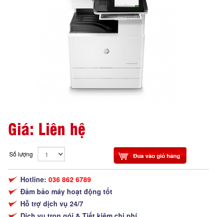
Giá: Liên hệ
Số lượng
Hotline:
036 862 6789
Đảm bảo máy hoạt động tốt
Hỗ trợ dịch vụ 24/7
Dịch vụ trọn gói & Tiết kiệm chi phí