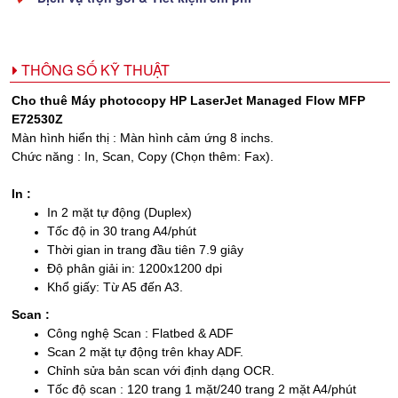
THÔNG SỐ KỸ THUẬT
Cho thuê Máy photocopy HP LaserJet Managed Flow MFP
E72530Z
Màn hình hiển thị : Màn hình cảm ứng 8 inchs.
Chức năng : In, Scan, Copy (Chọn thêm: Fax).
In :
In 2 mặt tự động (Duplex)
Tốc độ in 30 trang A4/phút
Thời gian in trang đầu tiên 7.9 giây
Độ phân giải in: 1200x1200 dpi
Khổ giấy: Từ A5 đến A3.
Scan :
Công nghệ Scan : Flatbed & ADF
Scan 2 mặt tự động trên khay ADF.
Chỉnh sửa bản scan với định dạng OCR.
Tốc độ scan : 120 trang 1 mặt/240 trang 2 mặt A4/phút