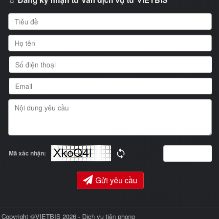
Mã xác nhận:
Gửi yêu cầu
Copyright ©VIETBIS 2026 - Dịch vụ tiên phong