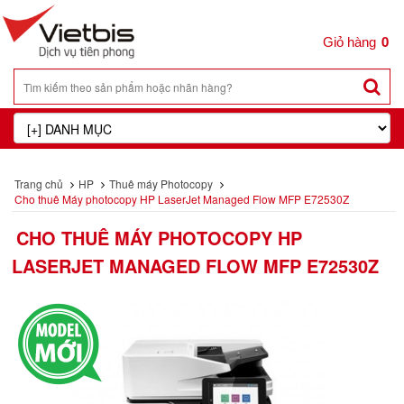
0
Trang chủ
HP
Thuê máy Photocopy
Cho thuê Máy photocopy HP LaserJet Managed Flow MFP E72530Z
CHO THUÊ MÁY PHOTOCOPY HP
LASERJET MANAGED FLOW MFP E72530Z