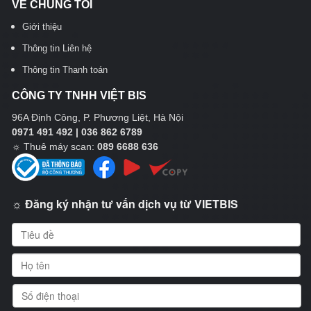
VỀ CHÚNG TÔI
Giới thiệu
Thông tin Liên hệ
Thông tin Thanh toán
CÔNG TY TNHH VIỆT BIS
96A Định Công, P. Phương Liệt, Hà Nội
0971 491 492 | 036 862 6789
☼
Thuê máy scan:
089 6688 636
☼ Đăng ký nhận tư vấn dịch vụ từ VIETBIS