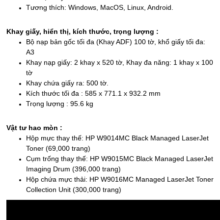
Tương thích: Windows, MacOS, Linux, Android.
Khay giấy, hiển thị, kích thước, trọng lượng :
Bộ nạp bản gốc tối đa (Khay ADF) 100 tờ, khổ giấy tối đa:
A3
Khay nạp giấy: 2 khay x 520 tờ, Khay đa năng: 1 khay x 100
tờ
Khay chứa giấy ra: 500 tờ.
Kích thước tối đa : 585 x 771.1 x 932.2 mm
Trọng lượng : 95.6 kg
Vật tư hao mòn :
Hộp mực thay thế: HP W9014MC Black Managed LaserJet
Toner (69,000 trang)
Cụm trống thay thế: HP W9015MC Black Managed LaserJet
Imaging Drum (396,000 trang)
Hộp chứa mực thải: HP W9016MC Managed LaserJet Toner
Collection Unit (300,000 trang)​