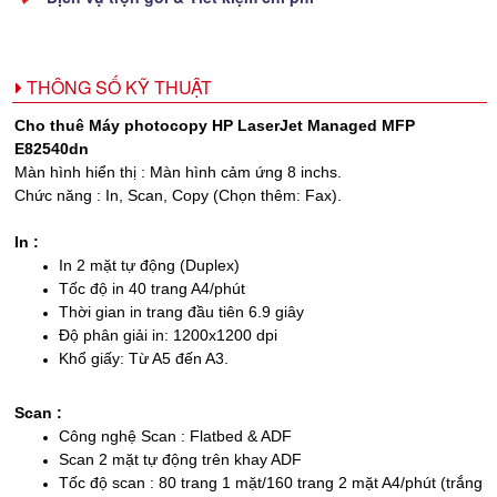
THÔNG SỐ KỸ THUẬT
Cho thuê Máy photocopy HP LaserJet Managed MFP
E82540dn
Màn hình hiển thị : Màn hình cảm ứng 8 inchs.
Chức năng : In, Scan, Copy (Chọn thêm: Fax).
In :
In 2 mặt tự động (Duplex)
Tốc độ in 40 trang A4/phút
Thời gian in trang đầu tiên 6.9 giây
Độ phân giải in: 1200x1200 dpi
Khổ giấy: Từ A5 đến A3.
Scan :
Công nghệ Scan : Flatbed & ADF
Scan 2 mặt tự động trên khay ADF
Tốc độ scan : 80 trang 1 mặt/160 trang 2 mặt A4/phút (trắng