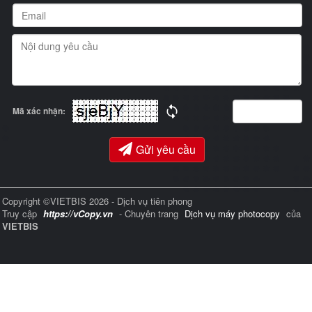
Mã xác nhận:
Gửi yêu cầu
Copyright ©VIETBIS 2026 - Dịch vụ tiên phong
Truy cập
https://vCopy.vn
- Chuyên trang
Dịch vụ máy photocopy
của
VIETBIS