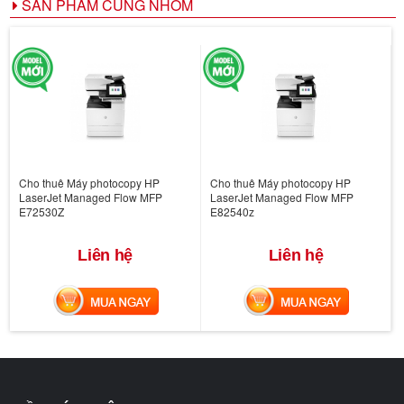
SẢN PHẨM CÙNG NHÓM
Cho thuê Máy photocopy HP
Cho thuê Máy photocopy HP
LaserJet Managed Flow MFP
LaserJet Managed Flow MFP
E72530Z
E82540z
Liên hệ
Liên hệ
MUA NGAY
MUA NGAY