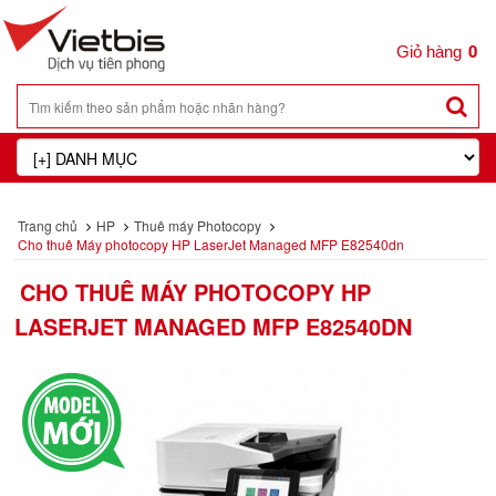
0
Trang chủ
HP
Thuê máy Photocopy
Cho thuê Máy photocopy HP LaserJet Managed MFP E82540dn
CHO THUÊ MÁY PHOTOCOPY HP
LASERJET MANAGED MFP E82540DN