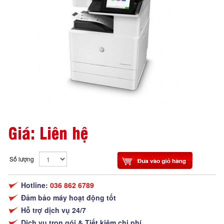
Giá: Liên hệ
Số lượng
Hotline:
036 862 6789
Đảm bảo máy hoạt động tốt
Hỗ trợ dịch vụ 24/7
Dịch vụ trọn gói & Tiết kiệm chi phí