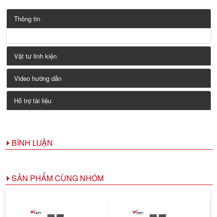
Thông tin
Vật tư linh kiện
Video hướng dẫn
Hỗ trợ tài liệu
BÌNH LUẬN
SẢN PHẨM CÙNG NHÓM