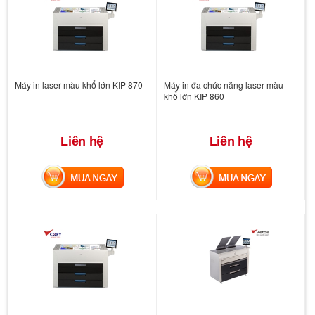
Máy in laser màu khổ lớn KIP 870
Máy in đa chức năng laser màu
khổ lớn KIP 860
Liên hệ
Liên hệ
MUA NGAY
MUA NGAY