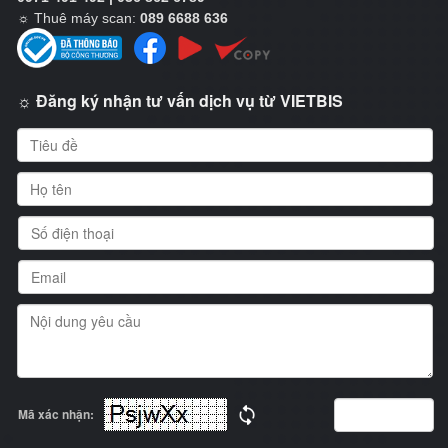
☼
Thuê máy scan:
089 6688 636
☼ Đăng ký nhận tư vấn dịch vụ từ VIETBIS
Mã xác nhận: