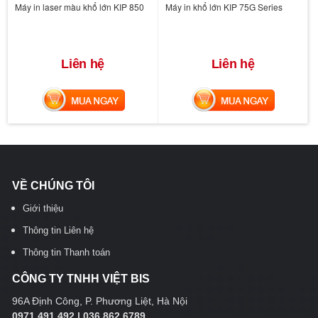
Máy in laser màu khổ lớn KIP 850
Máy in khổ lớn KIP 75G Series
Liên hệ
Liên hệ
MUA NGAY
MUA NGAY
VỀ CHÚNG TÔI
Giới thiệu
Thông tin Liên hệ
Thông tin Thanh toán
CÔNG TY TNHH VIỆT BIS
96A Định Công, P. Phương Liệt, Hà Nội
0971 491 492 | 036 862 6789