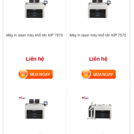
Máy in laser màu khổ lớn KIP 7970
Máy in laser màu khổ lớn KIP 7570
Liên hệ
Liên hệ
MUA NGAY
MUA NGAY