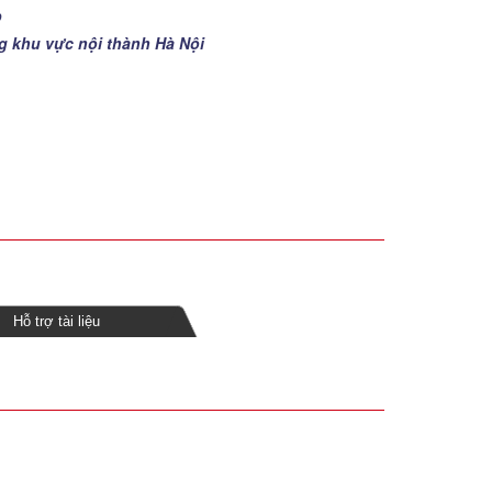
p
ng khu vực nội thành Hà Nội
Hỗ trợ tài liệu