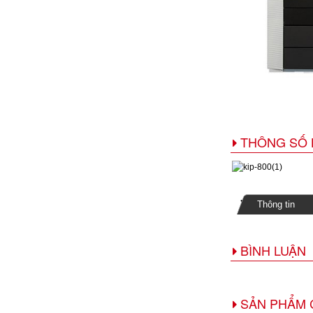
THÔNG SỐ 
Thông tin
BÌNH LUẬN
SẢN PHẨM 