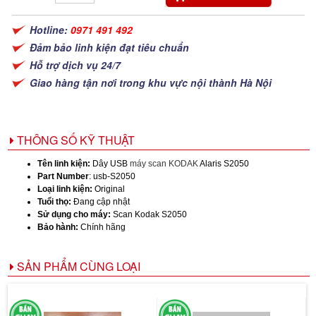
Hotline:
0971 491 492
Đảm bảo linh kiện đạt tiêu chuẩn
Hỗ trợ dịch vụ 24/7
Giao hàng tận nơi trong khu vực nội thành Hà Nội
THÔNG SỐ KỸ THUẬT
Tên linh kiện:
Dây USB
máy scan KODAK
Alaris S2050
Part Number
: usb-S2050
Loại linh kiện:
Original
Tuổi thọ:
Đang cập nhật
Sử dụng cho máy:
Scan Kodak S2050
Bảo hành:
Chính hãng
SẢN PHẨM CÙNG LOẠI