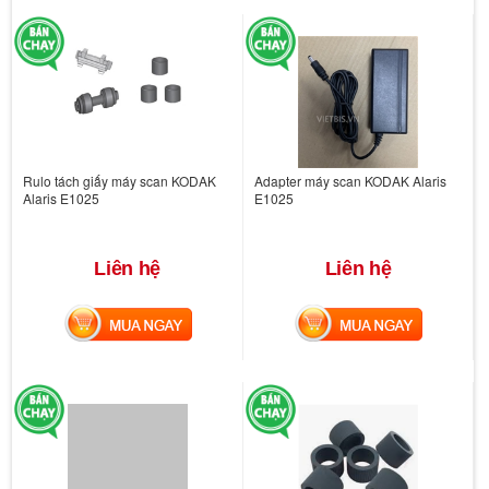
Rulo tách giấy máy scan KODAK
Adapter máy scan KODAK Alaris
Alaris E1025
E1025
Liên hệ
Liên hệ
MUA NGAY
MUA NGAY