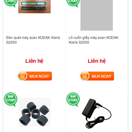
Đèn quét máy scan KODAK Alaris
Lô cuốn giấy máy scan KODAK
S2050
Alaris S2050
Liên hệ
Liên hệ
MUA NGAY
MUA NGAY