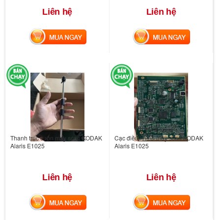
Liên hệ
Liên hệ
MUA NGAY
MUA NGAY
Thanh trục cuốn máy scan KODAK
Cạc điều khiển máy scan KODAK
Alaris E1025
Alaris E1025
Liên hệ
Liên hệ
MUA NGAY
MUA NGAY