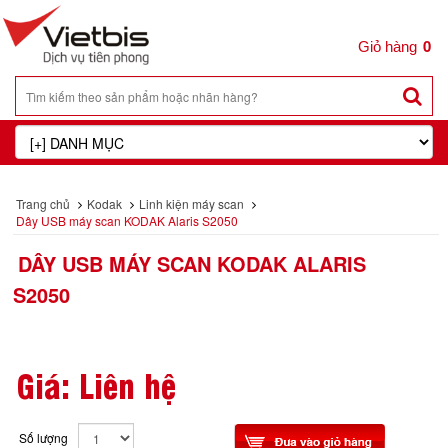
0
Trang chủ
Kodak
Linh kiện máy scan
Dây USB máy scan KODAK Alaris S2050
DÂY USB MÁY SCAN KODAK ALARIS
S2050
Giá: Liên hệ
Số lượng