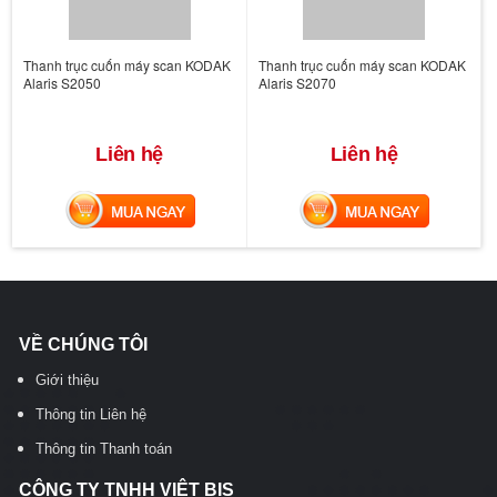
Thanh trục cuốn máy scan KODAK
Thanh trục cuốn máy scan KODAK
Alaris S2050
Alaris S2070
Liên hệ
Liên hệ
MUA NGAY
MUA NGAY
VỀ CHÚNG TÔI
Giới thiệu
Thông tin Liên hệ
Thông tin Thanh toán
CÔNG TY TNHH VIỆT BIS