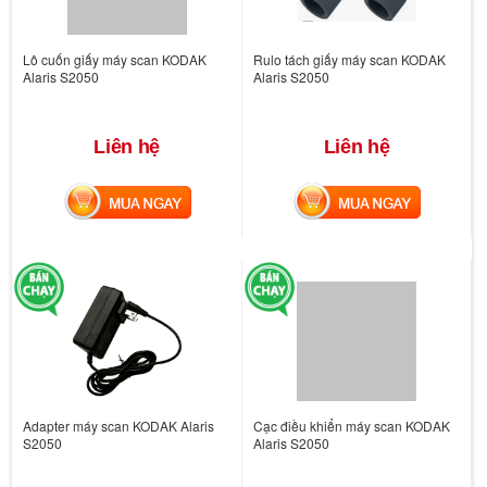
Lô cuốn giấy máy scan KODAK
Rulo tách giấy máy scan KODAK
Alaris S2050
Alaris S2050
Liên hệ
Liên hệ
MUA NGAY
MUA NGAY
Adapter máy scan KODAK Alaris
Cạc điều khiển máy scan KODAK
S2050
Alaris S2050