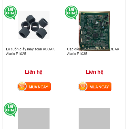
Lô cuốn giấy máy scan KODAK
Cạc điều khiển máy scan KODAK
Alaris E1025
Alaris E1035
Liên hệ
Liên hệ
MUA NGAY
MUA NGAY