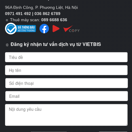
96A Định Công, P. Phương Liệt, Hà Nội
0971 491 492 | 036 862 6789
☼
Thuê máy scan:
089 6688 636
☼ Đăng ký nhận tư vấn dịch vụ từ VIETBIS