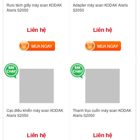
Rulo tách giấy máy scan KODAK
Adapter máy scan KODAK Alaris
Alaris S2050
S2050
Liên hệ
Liên hệ
MUA NGAY
MUA NGAY
Cạc điều khiển máy scan KODAK
Thanh trục cuốn máy scan KODAK
Alaris S2050
Alaris S2050
Liên hệ
Liên hệ