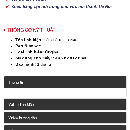
Giao hàng tận nơi trong khu vực nội thành Hà Nội
THÔNG SỐ KỸ THUẬT
Tên linh kiện:
Đèn quét Kodak i940
Part Number
:
Loại linh kiện:
Original
Sử dụng cho máy: Scan Kodak i940
Bảo hành:
1 tháng
Thông tin
Vật tư linh kiện
Video hướng dẫn