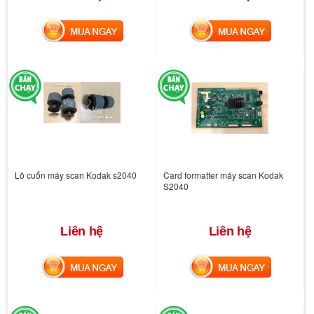
MUA NGAY
MUA NGAY
Lô cuốn máy scan Kodak s2040
Card formatter máy scan Kodak
S2040
Liên hệ
Liên hệ
MUA NGAY
MUA NGAY