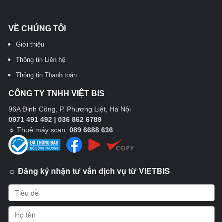
VỀ CHÚNG TÔI
Giới thiệu
Thông tin Liên hệ
Thông tin Thanh toán
CÔNG TY TNHH VIỆT BIS
96A Định Công, P. Phương Liệt, Hà Nội
0971 491 492 | 036 862 6789
☼
Thuê máy scan:
089 6688 636
☼ Đăng ký nhận tư vấn dịch vụ từ VIETBIS