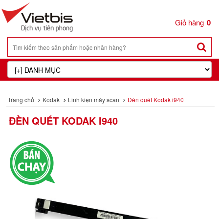
0
Trang chủ
Kodak
Linh kiện máy scan
Đèn quét Kodak i940
ĐÈN QUÉT KODAK I940