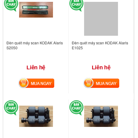
Đèn quét máy scan KODAK Alaris
Đèn quét máy scan KODAK Alaris
S2050
E1025
Liên hệ
Liên hệ
MUA NGAY
MUA NGAY